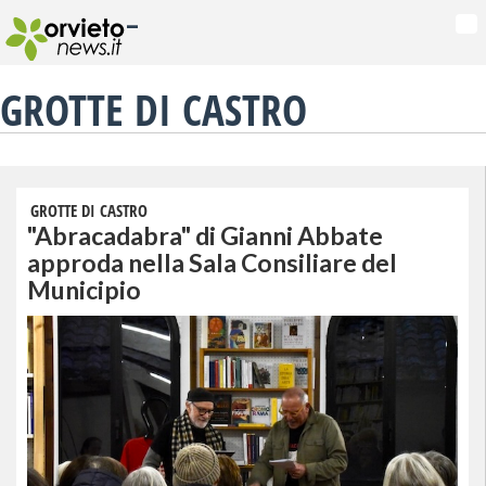
-
Na
GROTTE DI CASTRO
GROTTE DI CASTRO
"Abracadabra" di Gianni Abbate
approda nella Sala Consiliare del
Municipio