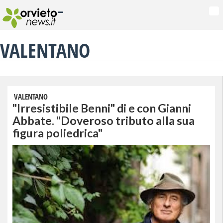
-
Na
VALENTANO
VALENTANO
"Irresistibile Benni" di e con Gianni
Abbate. "Doveroso tributo alla sua
figura poliedrica"