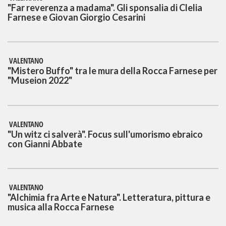
"Far reverenza a madama". Gli sponsalia di Clelia
Farnese e Giovan Giorgio Cesarini
VALENTANO
"Mistero Buffo" tra le mura della Rocca Farnese per
"Museion 2022"
VALENTANO
"Un witz ci salverà". Focus sull'umorismo ebraico
con Gianni Abbate
VALENTANO
"Alchimia fra Arte e Natura". Letteratura, pittura e
musica alla Rocca Farnese