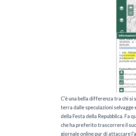
C'è una bella differenza tra chi si
terra dalle speculazioni selvagge 
della Festa della Repubblica. Fa qu
che ha preferito trascorrere il su
giornale online pur di attaccare 