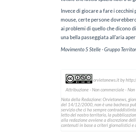
Invece di giocare a fare i cecchini 
mouse, certe persone dovrebbero i
ai problemi di quello che dicono d
una bella passeggiata all'aria aper
Movimento 5 Stelle - Gruppo Territor
orvietonews.it
by
http:
Attribuzione - Non commerciale - Non
Nota della Redazione: Orvietonews, giorna
del 14/12/2000, non è una bacheca pubbl
servizio che ci ha sempre contraddistinto
letto del nostro territorio, la pubblicazio
alla redazione avviene a discrezione della 
contenuti in base a criteri giornalistici e d