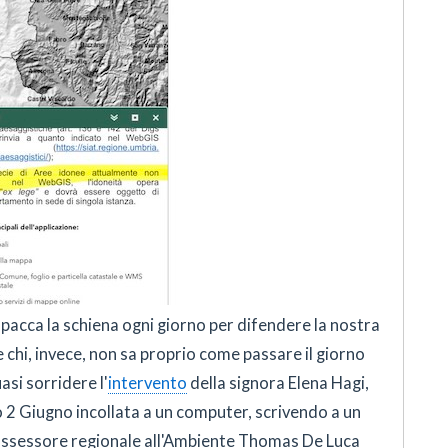
 spacca la schiena ogni giorno per difendere la nostra
e chi, invece, non sa proprio come passare il giorno
asi sorridere l'
intervento
della signora Elena Hagi,
o 2 Giugno incollata a un computer, scrivendo a un
l'assessore regionale all'Ambiente Thomas De Luca