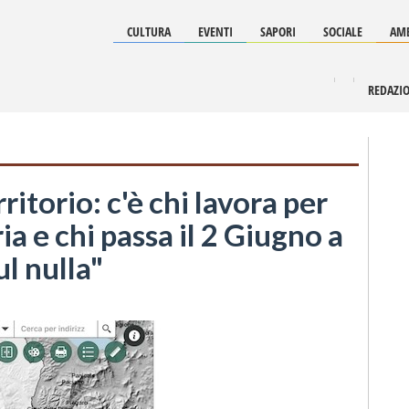
CULTURA
EVENTI
SAPORI
SOCIALE
AMB
REDAZI
ritorio: c'è chi lavora per
a e chi passa il 2 Giugno a
l nulla"