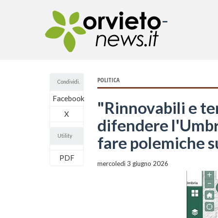
-
POLITICA
Condividi.
Facebook
"Rinnovabili e ter
X
difendere l'Umbri
Utility
fare polemiche su
PDF
mercoledì 3 giugno 2026