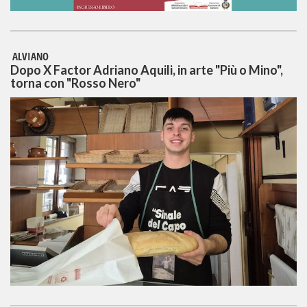
ALVIANO
Dopo X Factor Adriano Aquili, in arte "Più o Mino",
torna con "Rosso Nero"