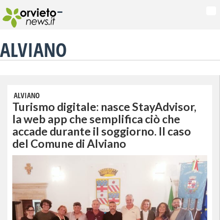
-
Na
ALVIANO
ALVIANO
Turismo digitale: nasce StayAdvisor,
la web app che semplifica ciò che
accade durante il soggiorno. Il caso
del Comune di Alviano