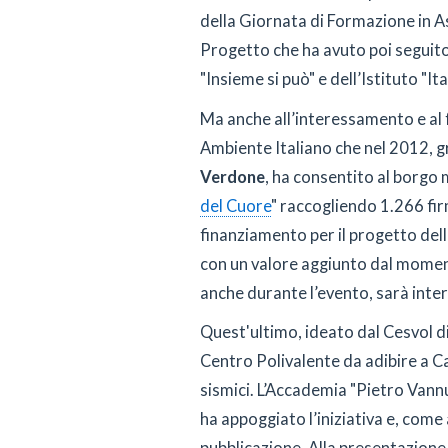
della Giornata di Formazione in 
Progetto che ha avuto poi seguito 
"Insieme si può" e dell’Istituto "Ita
Ma anche all’interessamento e al
Ambiente Italiano che nel 2012, g
Verdone
, ha consentito al borgo 
del Cuore
" raccogliendo 1.266 fir
finanziamento per il progetto dell
con un valore aggiunto dal momento 
anche durante l’evento, sarà inte
Quest'ultimo, ideato dal Cesvol di
Centro Polivalente da adibire a Ca
sismici. L’Accademia "Pietro Vannuc
ha appoggiato l’iniziativa e, come 