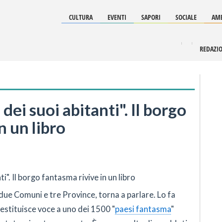
CULTURA
EVENTI
SAPORI
SOCIALE
AMB
REDAZI
 dei suoi abitanti". Il borgo
n un libro
 due Comuni e tre Province, torna a parlare. Lo fa
restituisce voce a uno dei 1500 "
paesi fantasma
"