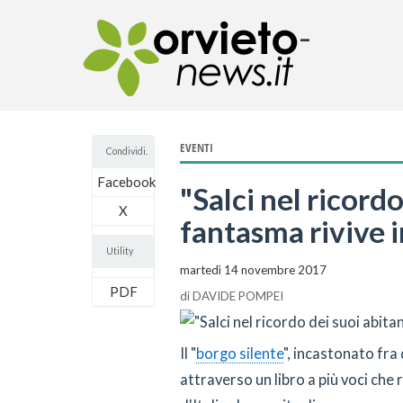
-
EVENTI
Condividi.
Facebook
"Salci nel ricordo
X
fantasma rivive i
Utility
martedì 14 novembre 2017
PDF
di
DAVIDE POMPEI
Il "
borgo silente
", incastonato fra
attraverso un libro a più voci che 