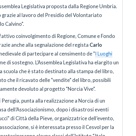
Assemblea Legislativa proposta dalla Regione Umbria.
grazie al lavoro del Presidio del Volontariato
lo Calvino".
 fattivo coinvolgimento di Regione, Comune e Fondo
razie anche alla segnalazione del regista
Carlo
medievale di partecipare al censimento de "
I Luoghi
me di sostegno. L’Assemblea Legislativa ha elargito un
a scuola che è stato destinato alla stampa del libro,
che il ricavato delle "vendite" del libro, possibili
ramente devoluto al progetto "Norcia Vive".
 Perugia, punta alla realizzazione a Norcia di un
sa dell’Associazionismo, dopo i disastrosi eventi
ci" di Città della Pieve, organizzatrice dell’evento,
associazione, si è interessata presso il Cesvol per la