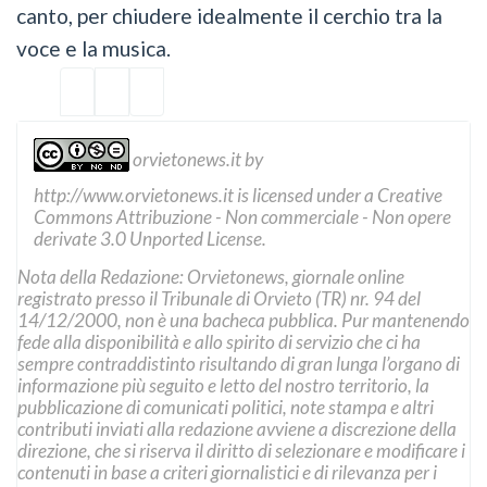
canto, per chiudere idealmente il cerchio tra la
voce e la musica.
orvietonews.it
by
http://www.orvietonews.it
is licensed under a
Creative
Commons Attribuzione - Non commerciale - Non opere
derivate 3.0 Unported License
.
Nota della Redazione: Orvietonews, giornale online
registrato presso il Tribunale di Orvieto (TR) nr. 94 del
14/12/2000, non è una bacheca pubblica. Pur mantenendo
fede alla disponibilità e allo spirito di servizio che ci ha
sempre contraddistinto risultando di gran lunga l’organo di
informazione più seguito e letto del nostro territorio, la
pubblicazione di comunicati politici, note stampa e altri
contributi inviati alla redazione avviene a discrezione della
direzione, che si riserva il diritto di selezionare e modificare i
contenuti in base a criteri giornalistici e di rilevanza per i