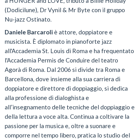
a HUNGER and LOVE, tributo a Billie Holiday
(Dodicilune), Dr Vynil & Mr Byte con il gruppo
Nu-jazz Ostinato.
Daniele Barcaroli
è attore, doppiatore e
musicista. È diplomato in pianoforte jazz
all'Accademia St. Louis di Roma e ha frequentato
l'Accademia Permis de Conduire del teatro
Agorà di Roma. Dal 2006 si divide tra Roma e
Barcellona, dove insieme alla sua carriera di
doppiatore e direttore di doppiaggio, si dedica
alla professione di dialoghista e
all’insegnamento delle tecniche del doppiaggio e
della lettura a voce alta. Continua a coltivare la
passione per la musica e, oltre a suonare e
comporre nel tempo libero, pratica lo studio del