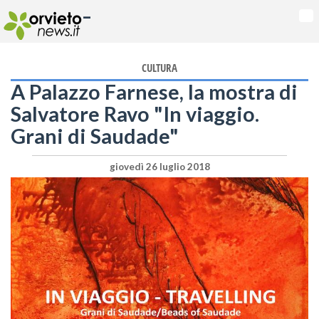
-
Na
CULTURA
A Palazzo Farnese, la mostra di
Salvatore Ravo "In viaggio.
Grani di Saudade"
giovedì 26 luglio 2018