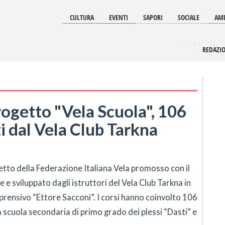
CULTURA
EVENTI
SAPORI
SOCIALE
AMB
REDAZI
rogetto "Vela Scuola", 106
i dal Vela Club Tarkna
ogetto della Federazione Italiana Vela promosso con il
 e sviluppato dagli istruttori del Vela Club Tarkna in
prensivo “Ettore Sacconi”. I corsi hanno coinvolto 106
a scuola secondaria di primo grado dei plessi “Dasti” e