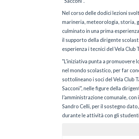
“Sacconi”.
Nel corso delle dodici lezioni svo
marineria, meteorologia, storia, geo
culminato in una prima esperienza 
il supporto della dirigente scolas
esperienza i tecnici del Vela Club 
"L’iniziativa punta a promuovere lo
nel mondo scolastico, per far cono
sottolineano i soci del Vela Club 
Sacconi”, nelle figure della dirige
l’amministrazione comunale, con i
Sandro Celli, per il sostegno dato,
durante le attività con gli studenti