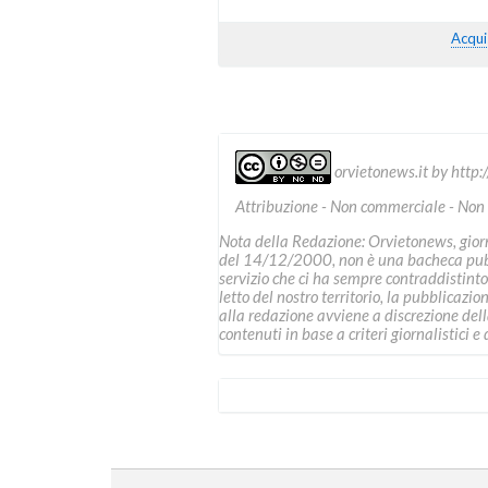
Acqui
orvietonews.it
by
http:
Attribuzione - Non commerciale - Non
Nota della Redazione: Orvietonews, giorna
del 14/12/2000, non è una bacheca pubbl
servizio che ci ha sempre contraddistinto
letto del nostro territorio, la pubblicazio
alla redazione avviene a discrezione della 
contenuti in base a criteri giornalistici e d