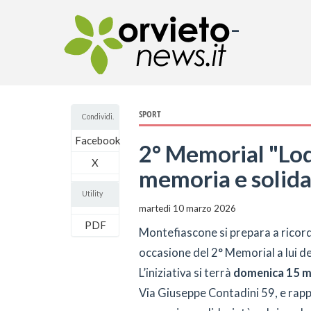
-
SPORT
Condividi.
Facebook
2° Memorial "Lod
X
memoria e solida
Utility
martedì 10 marzo 2026
PDF
Montefiascone si prepara a ricor
occasione del 2° Memorial a lui 
L’iniziativa si terrà
domenica 15 m
Via Giuseppe Contadini 59, e rap