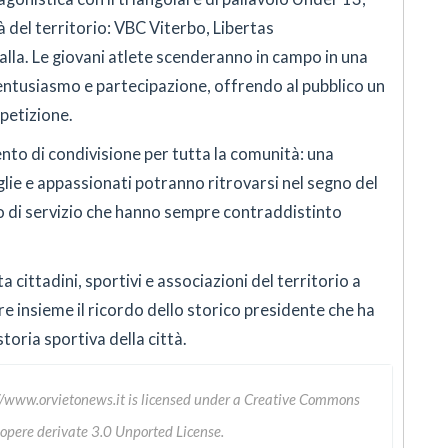
 del territorio: VBC Viterbo, Libertas
lla. Le giovani atlete scenderanno in campo in una
entusiasmo e partecipazione, offrendo al pubblico un
petizione.
to di condivisione per tutta la comunità: una
iglie e appassionati potranno ritrovarsi nel segno del
rito di servizio che hanno sempre contraddistinto
 cittadini, sportivi e associazioni del territorio a
e insieme il ricordo dello storico presidente che ha
toria sportiva della città.
//www.orvietonews.it
is licensed under a
Creative Commons
 opere derivate 3.0 Unported License
.