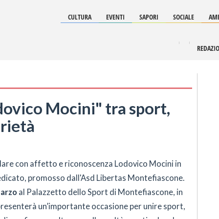
CULTURA
EVENTI
SAPORI
SOCIALE
AMB
REDAZI
ovico Mocini" tra sport,
rietà
dare con affetto e riconoscenza Lodovico Mocini in
dedicato, promosso dall'Asd Libertas Montefiascone.
arzo
al Palazzetto dello Sport di Montefiascone, in
presenterà un’importante occasione per unire sport,