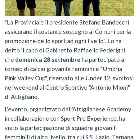
"La Provincia e il presidente Stefano Bandecchi
assicurano il costante sostegno ai Comuni per la
promozione dello sport ad ogni livello". Lo ha
detto il capo di Gabinetto Raffaello Federighi
che
domenica 28 settembre
ha partecipato al
torneo di calcio giovanile femminile “Umbria
Pink Valley Cup", riservato alle Under 12, svoltosi
nel weekend al Centro Sportivo "Antonio Mioni"
di Attigliano.
L'evento, organizzato dall'Attiglianese Academy
in collaborazione con Sport Pro Experience, ha
visto la partecipazione di squadre giovanili
femminili di alto livello, tra cui S.S. Lazio, Ternana