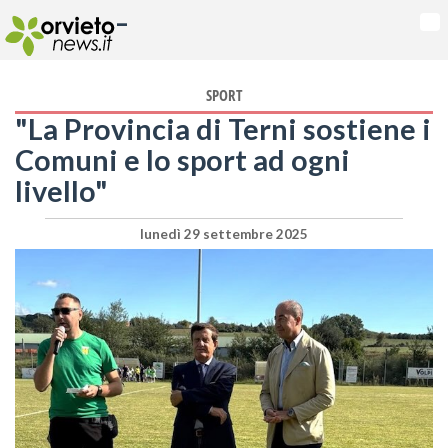
-
Na
SPORT
"La Provincia di Terni sostiene i
Comuni e lo sport ad ogni
livello"
lunedì 29 settembre 2025