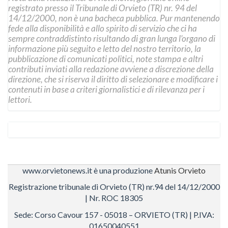
registrato presso il Tribunale di Orvieto (TR) nr. 94 del
14/12/2000, non è una bacheca pubblica. Pur mantenendo
fede alla disponibilità e allo spirito di servizio che ci ha
sempre contraddistinto risultando di gran lunga l’organo di
informazione più seguito e letto del nostro territorio, la
pubblicazione di comunicati politici, note stampa e altri
contributi inviati alla redazione avviene a discrezione della
direzione, che si riserva il diritto di selezionare e modificare i
contenuti in base a criteri giornalistici e di rilevanza per i
lettori.
www.orvietonews.it è una produzione
Atunis Orvieto
Registrazione tribunale di Orvieto (TR) nr.94 del 14/12/2000
| Nr. ROC 18305
Sede: Corso Cavour 157 - 05018 – ORVIETO (TR) | P.IVA:
01650040551