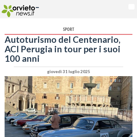
-
Na
SPORT
Autoturismo del Centenario,
ACI Perugia in tour per i suoi
100 anni
giovedì 31 luglio 2025