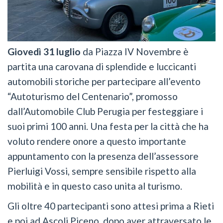
Giovedì 31 luglio
da Piazza IV Novembre è
partita una carovana di splendide e luccicanti
automobili storiche per partecipare all’evento
“Autoturismo del Centenario”, promosso
dall’Automobile Club Perugia per festeggiare i
suoi primi 100 anni. Una festa per la città che ha
voluto rendere onore a questo importante
appuntamento con la presenza dell’assessore
Pierluigi Vossi, sempre sensibile rispetto alla
mobilità e in questo caso unita al turismo.
Gli oltre 40 partecipanti sono attesi prima a Rieti
e poi ad Ascoli Piceno, dopo aver attraversato le