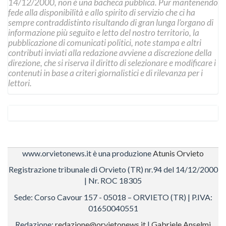
14/12/2000, non è una bacheca pubblica. Pur mantenendo
fede alla disponibilità e allo spirito di servizio che ci ha
sempre contraddistinto risultando di gran lunga l’organo di
informazione più seguito e letto del nostro territorio, la
pubblicazione di comunicati politici, note stampa e altri
contributi inviati alla redazione avviene a discrezione della
direzione, che si riserva il diritto di selezionare e modificare i
contenuti in base a criteri giornalistici e di rilevanza per i
lettori.
www.orvietonews.it è una produzione
Atunis Orvieto
Registrazione tribunale di Orvieto (TR) nr.94 del 14/12/2000
| Nr. ROC 18305
Sede: Corso Cavour 157 - 05018 – ORVIETO (TR) | P.IVA:
01650040551
Redazione:
redazione@orvietonews.it
|
Gabriele Anselmi