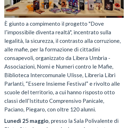
È giunto a compimento il progetto "Dove
l’impossibile diventa realtà", incentrato sulla
legalità, la sicurezza, il contrasto alla corruzione,
alle mafie, per la formazione di cittadini
consapevoli, organizzato da Libera Umbria -
Associazioni, Nomi e Numeri contro le Mafie,
Biblioteca Intercomunale Ulisse, Libreria Libri
Parlanti, “Essere Insieme Festival” e rivolto alle
scuole del territorio, a cui hanno risposto otto
classi dell’Istituto Comprensivo Panicale,
Paciano, Piegaro, con oltre 120 alunni.
Lunedì 25 maggio
, presso la Sala Polivalente di