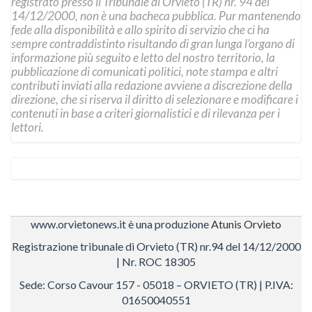
registrato presso il Tribunale di Orvieto (TR) nr. 94 del
14/12/2000, non è una bacheca pubblica. Pur mantenendo
fede alla disponibilità e allo spirito di servizio che ci ha
sempre contraddistinto risultando di gran lunga l’organo di
informazione più seguito e letto del nostro territorio, la
pubblicazione di comunicati politici, note stampa e altri
contributi inviati alla redazione avviene a discrezione della
direzione, che si riserva il diritto di selezionare e modificare i
contenuti in base a criteri giornalistici e di rilevanza per i
lettori.
www.orvietonews.it è una produzione
Atunis Orvieto
Registrazione tribunale di Orvieto (TR) nr.94 del 14/12/2000
| Nr. ROC 18305
Sede: Corso Cavour 157 - 05018 – ORVIETO (TR) | P.IVA:
01650040551