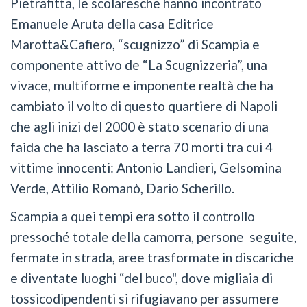
Pietrafitta, le scolaresche hanno incontrato
Emanuele Aruta della casa Editrice
Marotta&Cafiero, “scugnizzo” di Scampia e
componente attivo de “La Scugnizzeria”, una
vivace, multiforme e imponente realtà che ha
cambiato il volto di questo quartiere di Napoli
che agli inizi del 2000 è stato scenario di una
faida che ha lasciato a terra 70 morti tra cui 4
vittime innocenti: Antonio Landieri, Gelsomina
Verde, Attilio Romanò, Dario Scherillo.
Scampia a quei tempi era sotto il controllo
pressoché totale della camorra, persone seguite,
fermate in strada, aree trasformate in discariche
e diventate luoghi “del buco", dove migliaia di
tossicodipendenti si rifugiavano per assumere