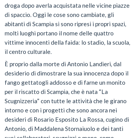
droga dopo averla acquistata nelle vicine piazze
di spaccio. Oggi le cose sono cambiate, gli
abitanti di Scampia si sono ripresi i propri spazi,
molti luoghi portano il nome delle quattro
vittime innocenti della faida: lo stadio, la scuola,
il centro culturale.
È proprio dalla morte di Antonio Landieri, dal
desiderio di dimostrare la sua innocenza dopo il
fango gettatogli addosso e di farne un monito
per il riscatto di Scampia, che è nata “La
Scugnizzeria” con tutte le attività che le girano
intorno e con i progetti che sono ancora nei
desideri di Rosario Esposito La Rossa, cugino di
Antonio, di Maddalena Stornaiuolo e dei tanti
suoi collaboratori, scugnizzi o meno, come