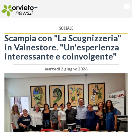
-
Na
SOCIALE
Scampia con "La Scugnizzeria"
in Valnestore. "Un'esperienza
interessante e coinvolgente"
martedì 2 giugno 2026