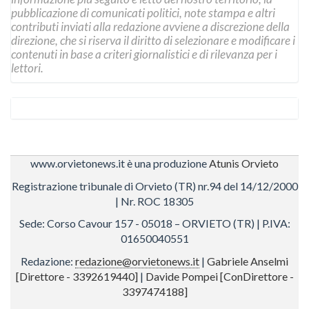
pubblicazione di comunicati politici, note stampa e altri
contributi inviati alla redazione avviene a discrezione della
direzione, che si riserva il diritto di selezionare e modificare i
contenuti in base a criteri giornalistici e di rilevanza per i
lettori.
www.orvietonews.it è una produzione
Atunis Orvieto
Registrazione tribunale di Orvieto (TR) nr.94 del 14/12/2000
| Nr. ROC 18305
Sede: Corso Cavour 157 - 05018 – ORVIETO (TR) | P.IVA:
01650040551
Redazione:
redazione@orvietonews.it
|
Gabriele Anselmi
[Direttore - 3392619440]
|
Davide Pompei [ConDirettore -
3397474188]