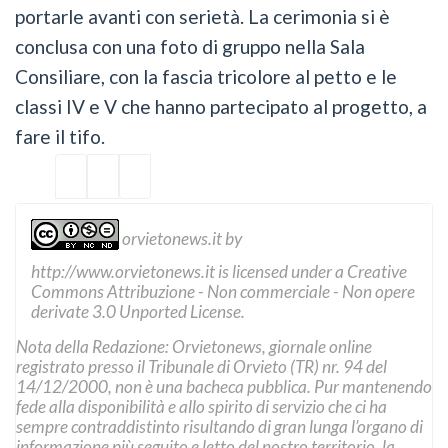
portarle avanti con serietà. La cerimonia si è
conclusa con una foto di gruppo nella Sala
Consiliare, con la fascia tricolore al petto e le
classi IV e V che hanno partecipato al progetto, a
fare il tifo.
orvietonews.it
by
http://www.orvietonews.it
is licensed under a
Creative
Commons Attribuzione - Non commerciale - Non opere
derivate 3.0 Unported License
.
Nota della Redazione: Orvietonews, giornale online
registrato presso il Tribunale di Orvieto (TR) nr. 94 del
14/12/2000, non è una bacheca pubblica. Pur mantenendo
fede alla disponibilità e allo spirito di servizio che ci ha
sempre contraddistinto risultando di gran lunga l’organo di
informazione più seguito e letto del nostro territorio, la