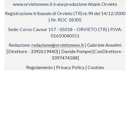
www.orvietonews.it è una produzione
Atunis Orvieto
Registrazione tribunale di Orvieto (TR) nr.94 del 14/12/2000
| Nr. ROC 18305
Sede: Corso Cavour 157 - 05018 – ORVIETO (TR) | P.IVA:
01650040551
Redazione:
redazione@orvietonews.it
|
Gabriele Anselmi
[Direttore - 3392619440]
|
Davide Pompei [ConDirettore -
3397474188]
Regolamento
|
Privacy Policy
|
Cookies