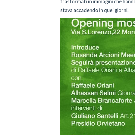
trasformati in immagini che hanno
stava accadendo in quei giorni.