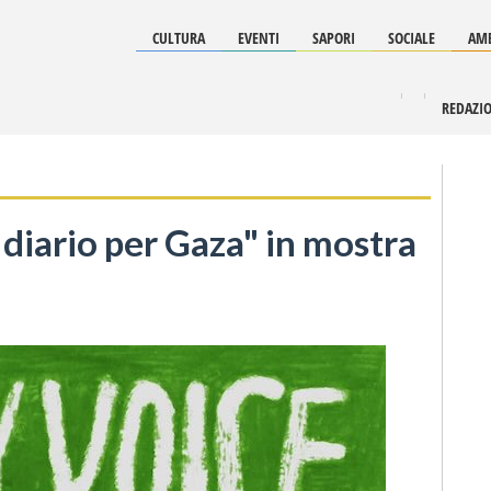
CULTURA
EVENTI
SAPORI
SOCIALE
AMB
REDAZI
diario per Gaza" in mostra