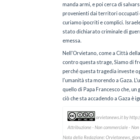
manda armi, e poi cerca di salvars
provenienti dai territori occupati
curiamo ipocriti e complici. Israel
stato dichiarato criminale di gue
emessa.
Nell'Orvietano, come a Città della 
contro questa strage, Siamo di fr
perché questa tragedia investe og
l'umanità sta morendo a Gaza. L’u
quello di Papa Francesco che, un 
ciò che sta accadendo a Gaza è ign
orvietonews.it
by
http:
Attribuzione - Non commerciale - Non
Nota della Redazione: Orvietonews, giorna