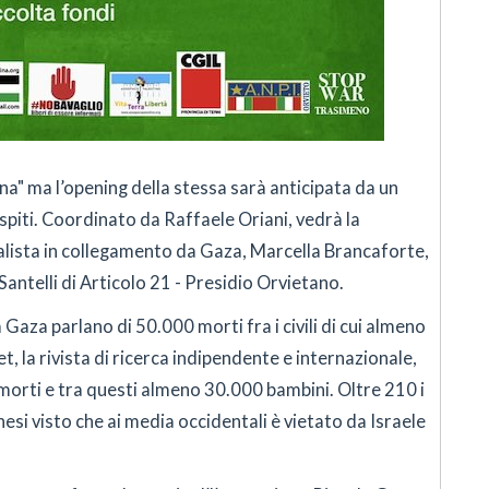
na" ma l’opening della stessa sarà anticipata da un
ospiti. Coordinato da Raffaele Oriani, vedrà la
alista in collegamento da Gaza, Marcella Brancaforte,
Santelli di Articolo 21 - Presidio Orvietano.
a Gaza parlano di 50.000 morti fra i civili di cui almeno
, la rivista di ricerca indipendente e internazionale,
0 morti e tra questi almeno 30.000 bambini. Oltre 210 i
tinesi visto che ai media occidentali è vietato da Israele