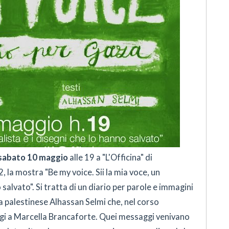
sabato 10 maggio
alle 19 a "L'Officina" di
 la mostra "Be my voice. Sii la mia voce, un
 salvato". Si tratta di un diario per parole e immagini
a palestinese Alhassan Selmi che, nel corso
gi a Marcella Brancaforte. Quei messaggi venivano