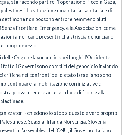
egua, sta facendo partire l’l’operazione Piccola Gaza,
 palestinesi. La situazione umanitaria, sanitaria e di
 da settimane non possano entrare nemmeno aiuti
ici Senza Frontiere, Emergency, e le Associazioni come
iazioni americane presenti nella striscia denunciano
nte compromesso.
i delle Ong che lavorano in quei luoghi, l’Occidente
i fatto i Governi sono complici del genocidio inviando
oci critiche nei confronti dello stato Israeliano sono
 continuare la mobilitazione con iniziative di
ostra prova a tenere accesa la luce di fronte alla
palestinese.
ganizzatori - chiedono lo stop a questo e vero proprio
alestinese, Spagna, Irlanda Norvergia, Slovenia
resenti all’assemblea dell’ONU, il Governo Italiano