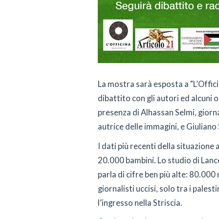
La mostra sarà esposta a "L’Offici
dibattito con gli autori ed alcuni 
presenza di Alhassan Selmi, giorn
autrice delle immagini, e Giuliano 
I dati più recenti della situazione 
20.000 bambini. Lo studio di Lancet
parla di cifre ben più alte: 80.00
giornalisti uccisi, solo tra i pales
l’ingresso nella Striscia.