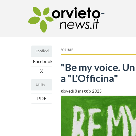
-
SOCIALE
Condividi.
Facebook
"Be my voice. Un 
X
a "L'Officina"
Utility
giovedì 8 maggio 2025
PDF