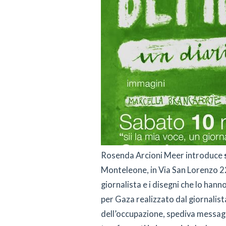
Rosenda Arcioni Meer introduce
Monteleone, in Via San Lorenzo 22,
giornalista e i disegni che lo hanno
per Gaza realizzato dal giornalist
dell’occupazione, spediva messag