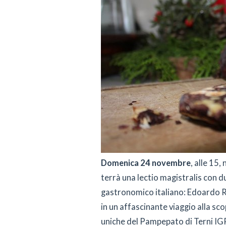
Domenica 24 novembre
, alle 15,
terrà una lectio magistralis con 
gastronomico italiano: Edoardo Ra
in un affascinante viaggio alla scop
uniche del Pampepato di Terni IGP