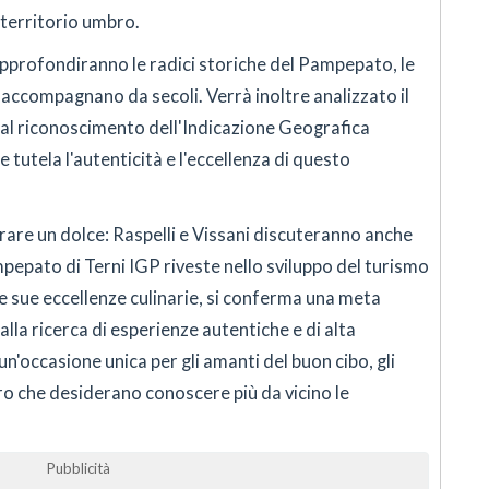
territorio umbro.
approfondiranno le radici storiche del Pampepato, le
o accompagnano da secoli. Verrà inoltre analizzato il
al riconoscimento dell'Indicazione Geografica
 tutela l'autenticità e l'eccellenza di questo
brare un dolce: Raspelli e Vissani discuteranno anche
pepato di Terni IGP riveste nello sviluppo del turismo
 sue eccellenze culinarie, si conferma una meta
lla ricerca di esperienze autentiche e di alta
 un'occasione unica per gli amanti del buon cibo, gli
oro che desiderano conoscere più da vicino le
Pubblicità