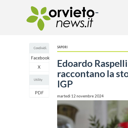
-
SAPORI
Condividi.
Facebook
Edoardo Raspelli
X
raccontano la st
Utility
IGP
PDF
martedì 12 novembre 2024