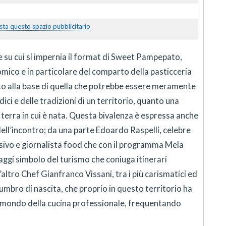
sta questo spazio pubblicitario
e su cui si impernia il format di Sweet Pampepato,
mico e in particolare del comparto della pasticceria
to alla base di quella che potrebbe essere meramente
dici e delle tradizioni di un territorio, quanto una
terra in cui è nata. Questa bivalenza è espressa anche
dell’incontro; da una parte Edoardo Raspelli, celebre
isivo e giornalista food che con il programma Mela
ggi simbolo del turismo che coniuga itinerari
altro Chef Gianfranco Vissani, tra i più carismatici ed
 umbro di nascita, che proprio in questo territorio ha
el mondo della cucina professionale, frequentando