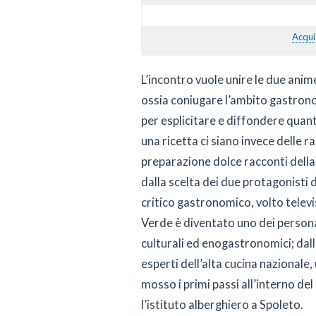
Acqui
L’incontro vuole unire le due anim
ossia coniugare l’ambito gastrono
per esplicitare e diffondere quan
una ricetta ci siano invece delle ra
preparazione dolce racconti della 
dalla scelta dei due protagonisti 
critico gastronomico, volto telev
Verde è diventato uno dei persona
culturali ed enogastronomici; dall’
esperti dell’alta cucina nazionale,
mosso i primi passi all’interno d
l’istituto alberghiero a Spoleto.