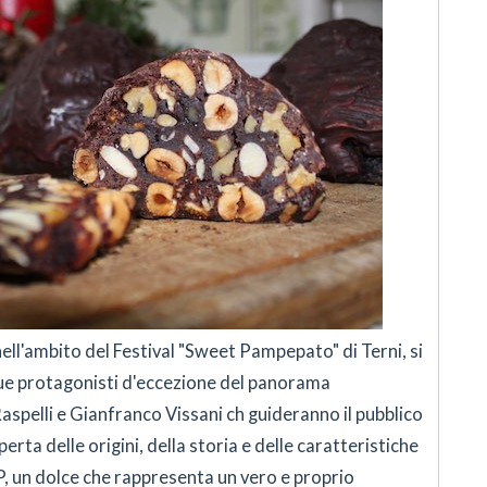
 nell'ambito del Festival "Sweet Pampepato" di Terni, si
due protagonisti d'eccezione del panorama
spelli e Gianfranco Vissani ch guideranno il pubblico
erta delle origini, della storia e delle caratteristiche
, un dolce che rappresenta un vero e proprio