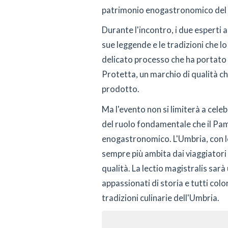
patrimonio enogastronomico del 
Durante l'incontro, i due esperti 
sue leggende e le tradizioni che l
delicato processo che ha portato 
Protetta, un marchio di qualità che
prodotto.
Ma l'evento non si limiterà a cele
del ruolo fondamentale che il Pam
enogastronomico. L'Umbria, con le
sempre più ambita dai viaggiatori a
qualità. La lectio magistralis sarà
appassionati di storia e tutti col
tradizioni culinarie dell'Umbria.