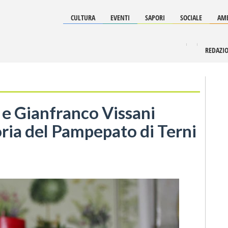
CULTURA
EVENTI
SAPORI
SOCIALE
AMB
REDAZI
 e Gianfranco Vissani
oria del Pampepato di Terni