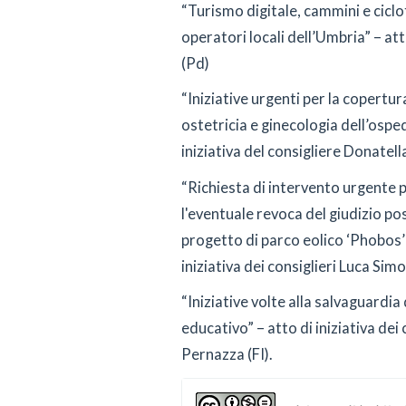
“Turismo digitale, cammini e ciclo
operatori locali dell’Umbria” – att
(Pd)
“Iniziative urgenti per la copertu
ostetricia e ginecologia dell’osped
iniziativa del consigliere Donatell
“Richiesta di intervento urgente p
l'eventuale revoca del giudizio pos
progetto di parco eolico ‘Phobos’ 
iniziativa dei consiglieri Luca Sim
“Iniziative volte alla salvaguardi
educativo” – atto di iniziativa de
Pernazza (FI).