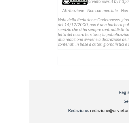
orvietonews.it
by
http:
Attribuzione - Non commerciale - Non
Nota della Redazione: Orvietonews, giorna
del 14/12/2000, non è una bacheca pubbl
servizio che ci ha sempre contraddistinto
letto del nostro territorio, la pubblicazio
alla redazione avviene a discrezione della 
contenuti in base a criteri giornalistici e d
Regis
Se
Redazione:
redazione@orvieton