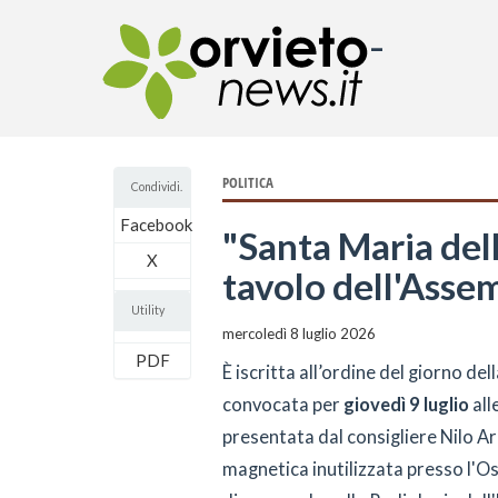
-
POLITICA
Condividi.
Facebook
"Santa Maria dell
X
tavolo dell'Assem
Utility
mercoledì 8 luglio 2026
PDF
È iscritta all’ordine del giorno de
convocata per
giovedì 9 luglio
all
presentata dal consigliere Nilo A
magnetica inutilizzata presso l'Os