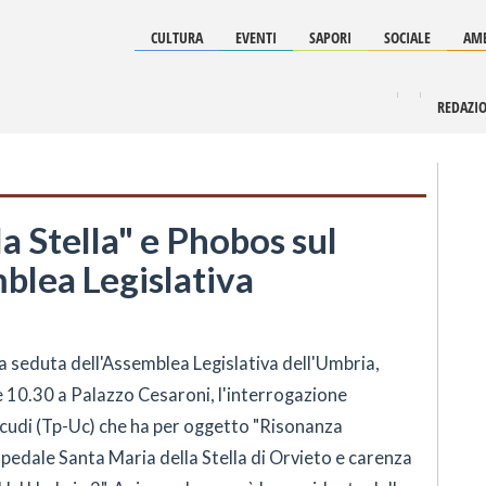
CULTURA
EVENTI
SAPORI
SOCIALE
AMB
REDAZI
a Stella" e Phobos sul
blea Legislativa
lla seduta dell'Assemblea Legislativa dell'Umbria,
e 10.30 a Palazzo Cesaroni, l'interrogazione
rcudi (Tp-Uc) che ha per oggetto "Risonanza
pedale Santa Maria della Stella di Orvieto e carenza