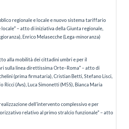
blico regionale e locale e nuovo sistema tariffario
locale” – atto di iniziativa della Giunta regionale,
aggioranza), Enrico Melasecche (Lega-minoranza)
tto alla mobilità dei cittadini umbri e per il
ri sulla linea direttissima Orte–Roma” – atto di
ichelini (prima firmataria), Cristian Betti, Stefano Lisci,
io Ricci (Avs), Luca Simonetti (M5S), Bianca Maria
realizzazione dell’intervento complessivo e per
izzativo relativo al primo stralcio funzionale” – atto