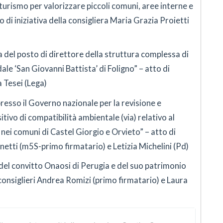
turismo per valorizzare piccoli comuni, aree interne e
o di iniziativa della consigliera Maria Grazia Proietti
ra del posto di direttore della struttura complessa di
ale ‘San Giovanni Battista’ di Foligno” – atto di
a Tesei (Lega)
resso il Governo nazionale per la revisione e
itivo di compatibilità ambientale (via) relativo al
nei comuni di Castel Giorgio e Orvieto” – atto di
onetti (m5S-primo firmatario) e Letizia Michelini (Pd)
a del convitto Onaosi di Perugia e del suo patrimonio
i consiglieri Andrea Romizi (primo firmatario) e Laura