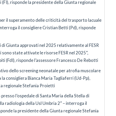
(FI), risponde la presidente della Giunta regionale
per il superamento delle criticità del trasporto lacuale
interroga il consigliere Cristian Betti (Pd), risponde
ti di Giunta approvati nel 2025 relativamente al FESR
i sono state attivate le risorse FESR nel 2025”,
biti (FdI), risponde l’assessore Francesco De Rebotti
ativo dello screening neonatale per atrofia muscolare
 la consigliera Bianca Maria Tagliaferri (Ud-Pp),
a regionale Stefania Proietti
presso l’ospedale di Santa Maria della Stella di
la radiologia della Usl Umbria 2” – interroga il
isponde la presidente della Giunta regionale Stefania