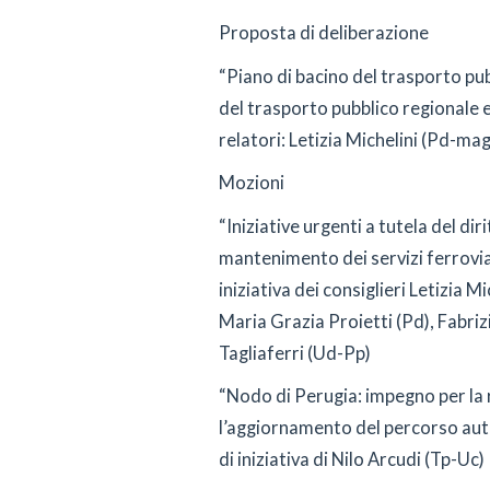
Proposta di deliberazione
“Piano di bacino del trasporto pub
del trasporto pubblico regionale e 
relatori: Letizia Michelini (Pd-m
Mozioni
“Iniziative urgenti a tutela del diri
mantenimento dei servizi ferrovia
iniziativa dei consiglieri Letizia M
Maria Grazia Proietti (Pd), Fabriz
Tagliaferri (Ud-Pp)
“Nodo di Perugia: impegno per la 
l’aggiornamento del percorso autor
di iniziativa di Nilo Arcudi (Tp-Uc)