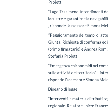
Proietti
“Lago Trasimeno, intendimenti del
lacustre e garantirne la navigabili
, risponde l’assessore Simona Mel
“Peggioramento dei tempi di attes
Giunta. Richiesta di conferma ed i
(primo firmatario) e Andrea Romizi
Stefania Proietti
“Emergenza chironomidi nel comp
sulle attività del territorio” – in
risponde l’assessore Simona Melo
Disegno di legge
“Interventi in materia di tributi re
regionale. Relatore unico: France