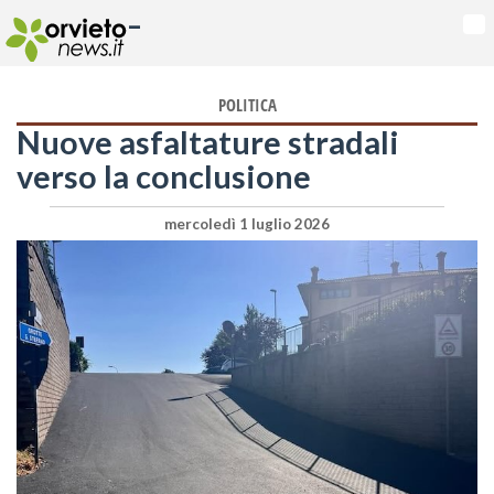
-
Na
POLITICA
Nuove asfaltature stradali
verso la conclusione
mercoledì 1 luglio 2026