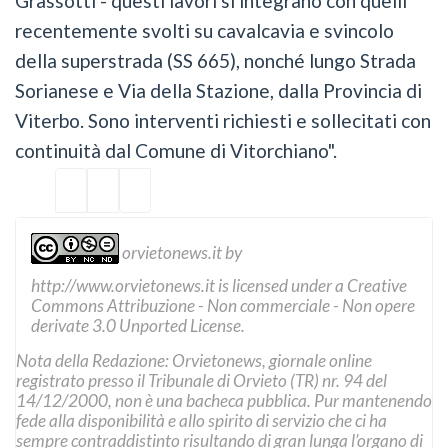
Grassotti - questi lavori si integrano con quelli
recentemente svolti su cavalcavia e svincolo
della superstrada (SS 665), nonché lungo Strada
Sorianese e Via della Stazione, dalla Provincia di
Viterbo. Sono interventi richiesti e sollecitati con
continuità dal Comune di Vitorchiano".
orvietonews.it
by
http://www.orvietonews.it
is licensed under a
Creative
Commons Attribuzione - Non commerciale - Non opere
derivate 3.0 Unported License
.
Nota della Redazione: Orvietonews, giornale online
registrato presso il Tribunale di Orvieto (TR) nr. 94 del
14/12/2000, non è una bacheca pubblica. Pur mantenendo
fede alla disponibilità e allo spirito di servizio che ci ha
sempre contraddistinto risultando di gran lunga l’organo di