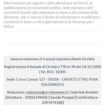
informazione più seguito e letto del nostro territorio, la
pubblicazione di comunicati politici, note stampa e altri
contributi inviati alla redazione avviene a discrezione della
direzione, che si riserva il diritto di selezionare e modificare i
contenuti in base a criteri giornalistici e di rilevanza per i
lettori.
www.orvietonews.it è una produzione
Atunis Orvieto
Registrazione tribunale di Orvieto (TR) nr.94 del 14/12/2000
| Nr. ROC 18305
Sede: Corso Cavour 157 - 05018 – ORVIETO (TR) | P.IVA:
01650040551
Redazione:
redazione@orvietonews.it
|
Gabriele Anselmi
[Direttore - 3392619440]
|
Davide Pompei [ConDirettore -
3397474188]