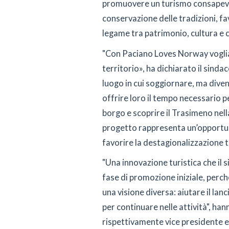
promuovere un turismo consapevol
conservazione delle tradizioni, fa
legame tra patrimonio, cultura e 
"Con Paciano Loves Norway voglia
territorio», ha dichiarato il sinda
luogo in cui soggiornare, ma dive
offrire loro il tempo necessario p
borgo e scoprire il Trasimeno nell
progetto rappresenta un’opportun
favorire la destagionalizzazione tu
"Una innovazione turistica che il 
fase di promozione iniziale, per
una visione diversa: aiutare il lan
per continuare nelle attività", h
rispettivamente vice presidente 