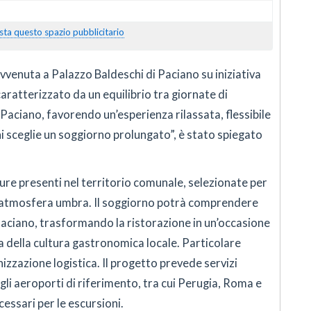
sta questo spazio pubblicitario
vvenuta a Palazzo Baldeschi di Paciano su iniziativa
ratterizzato da un equilibrio tra giornate di
Paciano, favorendo un’esperienza rilassata, flessibile
hi sceglie un soggiorno prolungato”, è stato spiegato
tture presenti nel territorio comunale, selezionate per
 atmosfera umbra. Il soggiorno potrà comprendere
 Paciano, trasformando la ristorazione in un’occasione
a della cultura gastronomica locale. Particolare
izzazione logistica. Il progetto prevede servizi
li aeroporti di riferimento, tra cui Perugia, Roma e
essari per le escursioni.