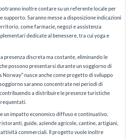
 potranno inoltre contare su un referente locale per
 e supporto. Saranno messe a disposizione indicazioni
 territorio, come farmacie, negozi e assistenza
plementari dedicate al benessere, tra cui yoga e
una presenza discreta ma costante, eliminando le
ve che possono presentarsi durante un soggiorno di
s Norway” nasce anche come progetto di sviluppo
i soggiorno saranno concentrate nei periodi di
ntribuendo a distribuire le presenze turistiche
frequentati.
 un impatto economico diffuso e continuativo,
istoranti, guide, aziende agricole, cantine, artigiani,
 attività commerciali. Il progetto vuole inoltre