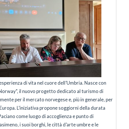
sperienza di vita nel cuore dell’Umbria. Nasce con
orway”, il nuovo progetto dedicato al turismo di
mente per il mercato norvegese e, più in generale, per
 Europa. L’iniziativa propone soggiorni della durata
Paciano come luogo di accoglienza e punto di
simeno, i suoi borghi, le città d’arte umbre e le