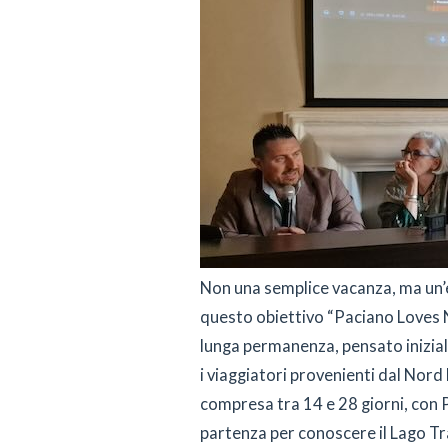
Non una semplice vacanza, ma un’e
questo obiettivo “Paciano Loves N
lunga permanenza, pensato inizial
i viaggiatori provenienti dal Nord
compresa tra 14 e 28 giorni, con 
partenza per conoscere il Lago Tra