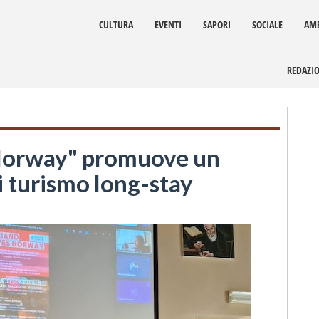
CULTURA
EVENTI
SAPORI
SOCIALE
AMB
REDAZI
Norway" promuove un
 turismo long-stay