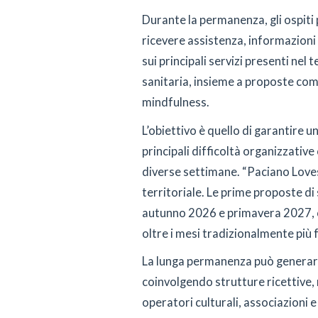
Durante la permanenza, gli ospiti
ricevere assistenza, informazioni
sui principali servizi presenti nel
sanitaria, insieme a proposte com
mindfulness.
L’obiettivo è quello di garantire 
principali difficoltà organizzati
diverse settimane. “Paciano Love
territoriale. Le prime proposte d
autunno 2026 e primavera 2027, co
oltre i mesi tradizionalmente più 
La lunga permanenza può generare
coinvolgendo strutture ricettive, r
operatori culturali, associazioni e