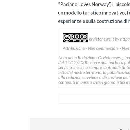
“Paciano Loves Norway”, il piccol
un modello turistico innovativo, f
esperienze e sulla costruzione di 
orvietonews.it
by
http:
Attribuzione - Non commerciale - Non
Nota della Redazione: Orvietonews, giorna
del 14/12/2000, non è una bacheca pubbl
servizio che ci ha sempre contraddistinto
letto del nostro territorio, la pubblicazio
alla redazione avviene a discrezione della 
contenuti in base a criteri giornalistici e d