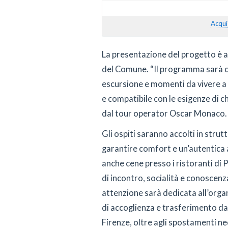
Acqui
La presentazione del progetto è a
del Comune. “Il programma sarà ca
escursione e momenti da vivere a 
e compatibile con le esigenze di c
dal tour operator Oscar Monaco.
Gli ospiti saranno accolti in stru
garantire comfort e un’autentica
anche cene presso i ristoranti di
di incontro, socialità e conoscenz
attenzione sarà dedicata all’organ
di accoglienza e trasferimento dag
Firenze, oltre agli spostamenti nec