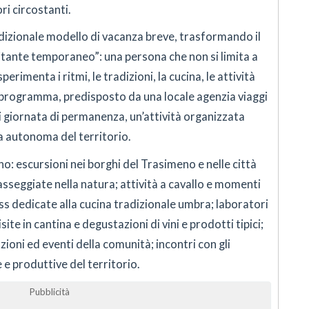
ori circostanti.
adizionale modello di vacanza breve, trasformando il
bitante temporaneo”: una persona che non si limita a
perimenta i ritmi, le tradizioni, la cucina, le attività
 Il programma, predisposto da una locale agenzia viaggi
i giornata di permanenza, un’attività organizzata
a autonoma del territorio.
o: escursioni nei borghi del Trasimeno e nelle città
asseggiate nella natura; attività a cavallo e momenti
ss dedicate alla cucina tradizionale umbra; laboratori
site in cantina e degustazioni di vini e prodotti tipici;
ioni ed eventi della comunità; incontri con gli
e e produttive del territorio.
Pubblicità