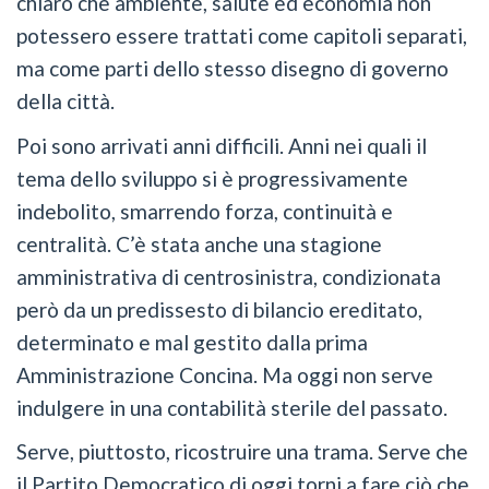
chiaro che ambiente, salute ed economia non
potessero essere trattati come capitoli separati,
ma come parti dello stesso disegno di governo
della città.
Poi sono arrivati anni difficili. Anni nei quali il
tema dello sviluppo si è progressivamente
indebolito, smarrendo forza, continuità e
centralità. C’è stata anche una stagione
amministrativa di centrosinistra, condizionata
però da un predissesto di bilancio ereditato,
determinato e mal gestito dalla prima
Amministrazione Concina. Ma oggi non serve
indulgere in una contabilità sterile del passato.
Serve, piuttosto, ricostruire una trama. Serve che
il Partito Democratico di oggi torni a fare ciò che