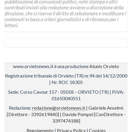
pubblicazione di comunicati politici, note stampa e altri
contributi inviati alla redazione avviene a discrezione della
direzione, che si riserva il diritto di selezionare e modificare i
contenuti in base a criteri giornalistici e di rilevanza per i
lettori.
www.orvietonews.it è una produzione
Atunis Orvieto
Registrazione tribunale di Orvieto (TR) nr.94 del 14/12/2000
| Nr. ROC 18305
Sede: Corso Cavour 157 - 05018 – ORVIETO (TR) | P.IVA:
01650040551
Redazione:
redazione@orvietonews.it
|
Gabriele Anselmi
[Direttore - 3392619440]
|
Davide Pompei [ConDirettore -
3397474188]
Regolamento
|
Privacy Policy
|
Cookies