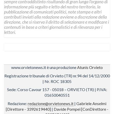
sempre contraddistinto risultando di gran lunga l’organo di
informazione più seguito e letto del nostro territorio, la
pubblicazione di comunicati politici, note stampa e altri
contributi inviati alla redazione avviene a discrezione della
direzione, che si riserva il diritto di selezionare e modificare i
contenuti in base a criteri giornalistici e di rilevanza per i
lettori.
www.orvietonews.it è una produzione
Atunis Orvieto
Registrazione tribunale di Orvieto (TR) nr.94 del 14/12/2000
| Nr. ROC 18305
Sede: Corso Cavour 157 - 05018 – ORVIETO (TR) | P.IVA:
01650040551
Redazione:
redazione@orvietonews.it
|
Gabriele Anselmi
[Direttore - 3392619440]
|
Davide Pompei [ConDirettore -