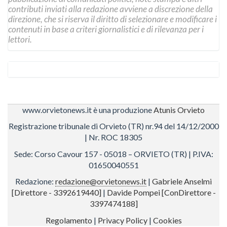
contributi inviati alla redazione avviene a discrezione della
direzione, che si riserva il diritto di selezionare e modificare i
contenuti in base a criteri giornalistici e di rilevanza per i
lettori.
www.orvietonews.it è una produzione
Atunis Orvieto
Registrazione tribunale di Orvieto (TR) nr.94 del 14/12/2000
| Nr. ROC 18305
Sede: Corso Cavour 157 - 05018 – ORVIETO (TR) | P.IVA:
01650040551
Redazione:
redazione@orvietonews.it
|
Gabriele Anselmi
[Direttore - 3392619440]
|
Davide Pompei [ConDirettore -
3397474188]
Regolamento
|
Privacy Policy
|
Cookies