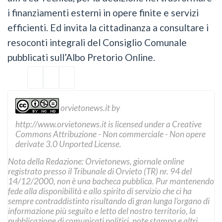
i finanziamenti esterni in opere finite e servizi
efficienti. Ed invita la cittadinanza a consultare i
resoconti integrali del Consiglio Comunale
pubblicati sull’Albo Pretorio Online.
orvietonews.it
by
http://www.orvietonews.it
is licensed under a
Creative
Commons Attribuzione - Non commerciale - Non opere
derivate 3.0 Unported License
.
Nota della Redazione: Orvietonews, giornale online
registrato presso il Tribunale di Orvieto (TR) nr. 94 del
14/12/2000, non è una bacheca pubblica. Pur mantenendo
fede alla disponibilità e allo spirito di servizio che ci ha
sempre contraddistinto risultando di gran lunga l’organo di
informazione più seguito e letto del nostro territorio, la
pubblicazione di comunicati politici, note stampa e altri