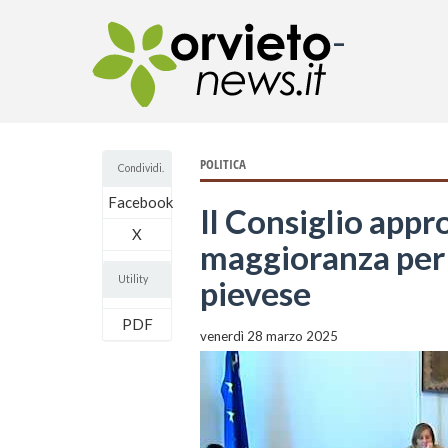
-
POLITICA
Condividi.
Facebook
Il Consiglio appr
X
maggioranza per i
Utility
pievese
PDF
venerdì 28 marzo 2025