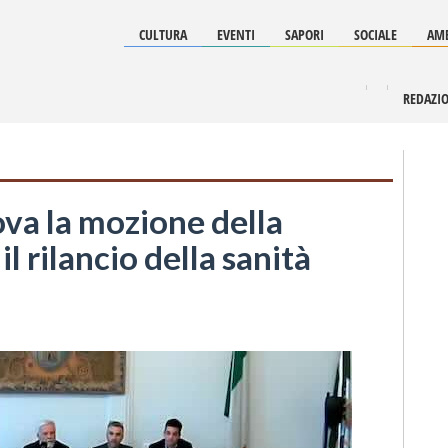
CULTURA
EVENTI
SAPORI
SOCIALE
AMB
REDAZI
ova la mozione della
l rilancio della sanità