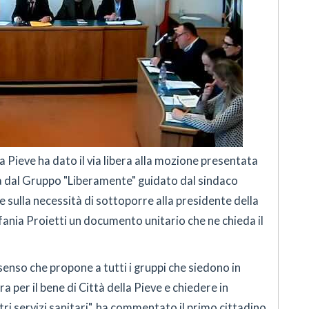
a Pieve ha dato il via libera alla mozione presentata
 dal Gruppo "Liberamente" guidato dal sindaco
 e sulla necessità di sottoporre alla presidente della
ania Proietti un documento unitario che ne chieda il
nso che propone a tutti i gruppi che siedono in
 per il bene di Città della Pieve e chiedere in
stri servizi sanitari", ha commentato il primo cittadino