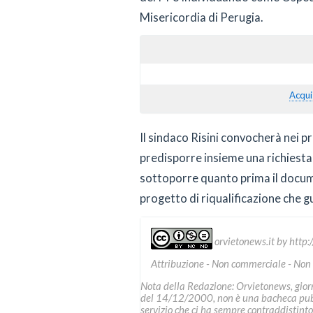
Misericordia di Perugia.
Acqui
Il sindaco Risini convocherà nei p
predisporre insieme una richiesta di
sottoporre quanto prima il docume
progetto di riqualificazione che gu
orvietonews.it
by
http:
Attribuzione - Non commerciale - Non
Nota della Redazione: Orvietonews, giorna
del 14/12/2000, non è una bacheca pubbl
servizio che ci ha sempre contraddistinto