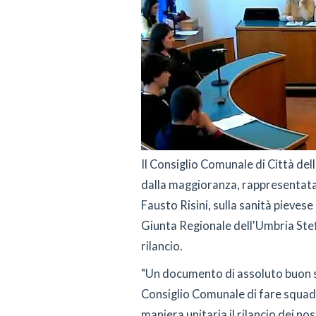
Il Consiglio Comunale di Città dell
dalla maggioranza, rappresentata
Fausto Risini, sulla sanità pievese
Giunta Regionale dell'Umbria Stef
rilancio.
"Un documento di assoluto buon se
Consiglio Comunale di fare squadra
maniera unitaria il rilancio dei no