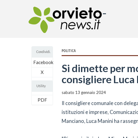
-
POLITICA
Condividi.
Facebook
Si dimette per mo
X
consigliere Luca
Utility
sabato 13 gennaio 2024
PDF
Il consigliere comunale con delega
istituzioni e imprese, Comunicazio
Manciano, Luca Manini ha rassegn