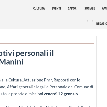
CULTURA
EVENTI
SAPORI
SOCIALE
AMB
REDAZI
tivi personali il
 Manini
 alla Cultura, Attuazione Pnrr, Rapporti con le
ne, Affari generali e legali e Personale del Comune di
ato le proprie dimissioni
venerdì 12 gennaio
.