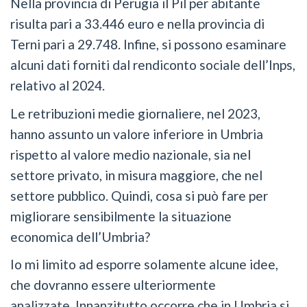
Nella provincia di Perugia il Pil per abitante
risulta pari a 33.446 euro e nella provincia di
Terni pari a 29.748. Infine, si possono esaminare
alcuni dati forniti dal rendiconto sociale dell’Inps,
relativo al 2024.
Le retribuzioni medie giornaliere, nel 2023,
hanno assunto un valore inferiore in Umbria
rispetto al valore medio nazionale, sia nel
settore privato, in misura maggiore, che nel
settore pubblico. Quindi, cosa si può fare per
migliorare sensibilmente la situazione
economica dell’Umbria?
Io mi limito ad esporre solamente alcune idee,
che dovranno essere ulteriormente
analizzate. Innanzitutto occorre che in Umbria si