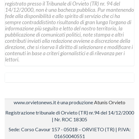
registrato presso il Tribunale di Orvieto (TR) nr. 94 del
14/12/2000, non è una bacheca pubblica. Pur mantenendo
fede alla disponibilità e allo spirito di servizio che ci ha
sempre contraddistinto risultando di gran lunga l’organo di
informazione più seguito e letto del nostro territorio, la
pubblicazione di comunicati politici, note stampa e altri
contributi inviati alla redazione avviene a discrezione della
direzione, che si riserva il diritto di selezionare e modificare i
contenuti in base a criteri giornalistici e di rilevanza per i
lettori.
www.orvietonews.it è una produzione
Atunis Orvieto
Registrazione tribunale di Orvieto (TR) nr.94 del 14/12/2000
| Nr. ROC 18305
Sede: Corso Cavour 157 - 05018 – ORVIETO (TR) | P.IVA:
01650040551