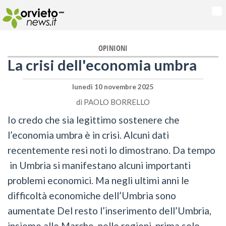
-
Na
OPINIONI
La crisi dell'economia umbra
lunedì 10 novembre 2025
di
PAOLO BORRELLO
Io credo che sia legittimo sostenere che
l’economia umbra è in crisi. Alcuni dati
recentemente resi noti lo dimostrano. Da tempo
in Umbria si manifestano alcuni importanti
problemi economici. Ma negli ultimi anni le
difficoltà economiche dell’Umbria sono
aumentate Del resto l’inserimento dell’Umbria,
insieme alle Marche, nelle regioni, prima solo