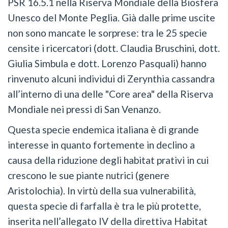
PSR 16.5.1 nella Riserva Mondiale della Biosfera
Unesco del Monte Peglia. Già dalle prime uscite
non sono mancate le sorprese: tra le 25 specie
censite i ricercatori (dott. Claudia Bruschini, dott.
Giulia Simbula e dott. Lorenzo Pasquali) hanno
rinvenuto alcuni individui di Zerynthia cassandra
all’interno di una delle "Core area" della Riserva
Mondiale nei pressi di San Venanzo.
Questa specie endemica italiana è di grande
interesse in quanto fortemente in declino a
causa della riduzione degli habitat prativi in cui
crescono le sue piante nutrici (genere
Aristolochia). In virtù della sua vulnerabilità,
questa specie di farfalla è tra le più protette,
inserita nell’allegato IV della direttiva Habitat