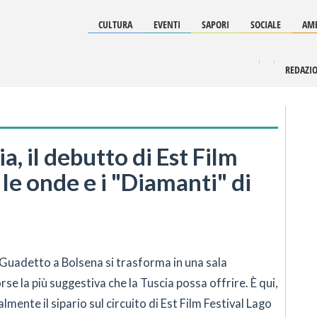
CULTURA
EVENTI
SAPORI
SOCIALE
AMB
REDAZI
a, il debutto di Est Film
 le onde e i "Diamanti" di
l Guadetto a Bolsena si trasforma in una sala
se la più suggestiva che la Tuscia possa offrire. È qui,
ialmente il sipario sul circuito di Est Film Festival Lago