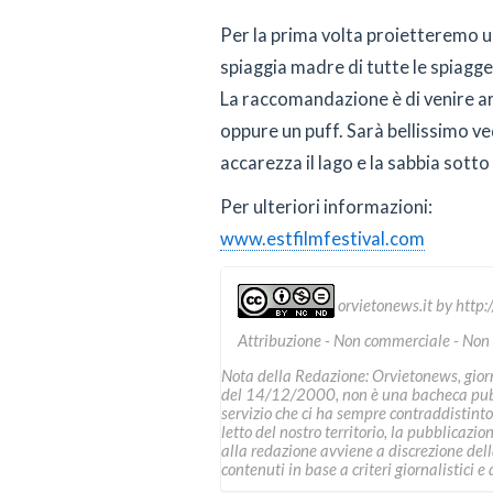
Per la prima volta proietteremo un
spiaggia madre di tutte le spiagge 
La raccomandazione è di venire a
oppure un puff. Sarà bellissimo ve
accarezza il lago e la sabbia sotto
Per ulteriori informazioni:
www.estfilmfestival.com
orvietonews.it
by
http:
Attribuzione - Non commerciale - Non
Nota della Redazione: Orvietonews, giorna
del 14/12/2000, non è una bacheca pubbl
servizio che ci ha sempre contraddistinto
letto del nostro territorio, la pubblicazio
alla redazione avviene a discrezione della 
contenuti in base a criteri giornalistici e d