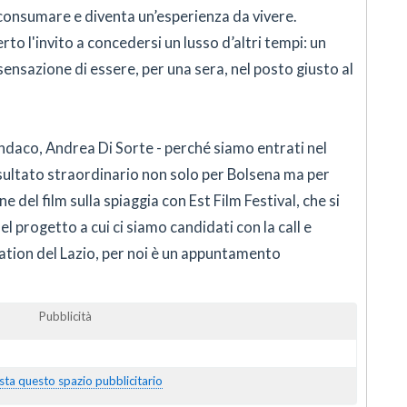
consumare e diventa un’esperienza da vivere.
rto l'invito a concedersi un lusso d’altri tempi: un
a sensazione di essere, per una sera, nel posto giusto al
sindaco, Andrea Di Sorte - perché siamo entrati nel
isultato straordinario non solo per Bolsena ma per
ne del film sulla spiaggia con Est Film Festival, che si
l progetto a cui ci siamo candidati con la call e
cation del Lazio, per noi è un appuntamento
Pubblicità
sta questo spazio pubblicitario