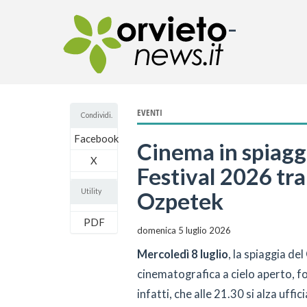
-
EVENTI
Condividi.
Facebook
Cinema in spiaggi
X
Festival 2026 tra
Utility
Ozpetek
PDF
domenica 5 luglio 2026
Mercoledì 8 luglio
, la spiaggia de
cinematografica a cielo aperto, for
infatti, che alle 21.30 si alza uffic