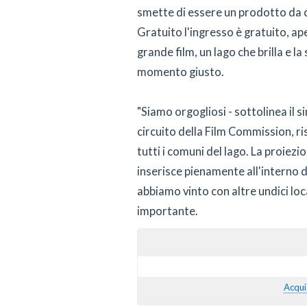
smette di essere un prodotto da 
Gratuito l'ingresso è gratuito, ape
grande film, un lago che brilla e l
momento giusto.
"Siamo orgogliosi - sottolinea il 
circuito della Film Commission, r
tutti i comuni del lago. La proiezio
inserisce pienamente all'interno de
abbiamo vinto con altre undici lo
importante.
Acqui