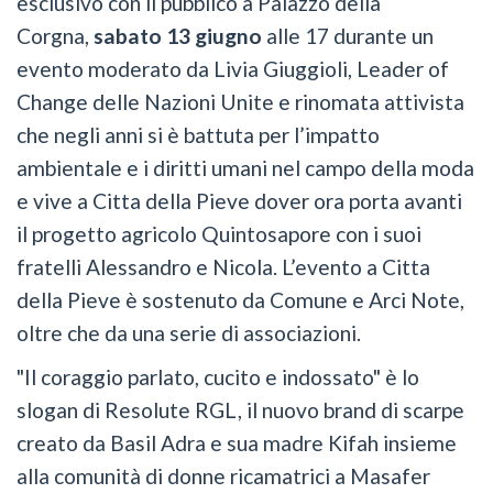
esclusivo con il pubblico a Palazzo della
Corgna,
sabato 13 giugno
alle 17 durante un
evento moderato da Livia Giuggioli, Leader of
Change delle Nazioni Unite e rinomata attivista
che negli anni si è battuta per l’impatto
ambientale e i diritti umani nel campo della moda
e vive a Citta della Pieve dover ora porta avanti
il progetto agricolo Quintosapore con i suoi
fratelli Alessandro e Nicola. L’evento a Citta
della Pieve è sostenuto da Comune e Arci Note,
oltre che da una serie di associazioni.
"Il coraggio parlato, cucito e indossato" è lo
slogan di Resolute RGL, il nuovo brand di scarpe
creato da Basil Adra e sua madre Kifah insieme
alla comunità di donne ricamatrici a Masafer