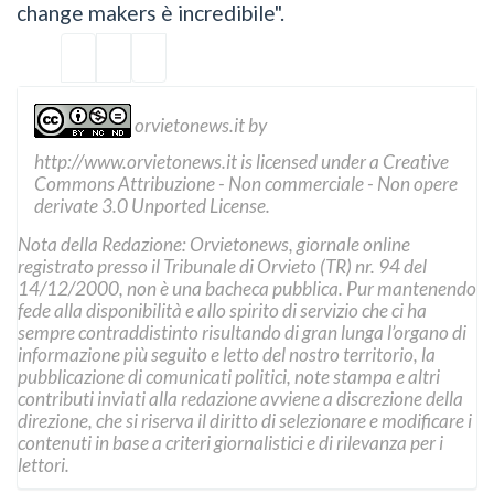
change makers è incredibile".
orvietonews.it
by
http://www.orvietonews.it
is licensed under a
Creative
Commons Attribuzione - Non commerciale - Non opere
derivate 3.0 Unported License
.
Nota della Redazione: Orvietonews, giornale online
registrato presso il Tribunale di Orvieto (TR) nr. 94 del
14/12/2000, non è una bacheca pubblica. Pur mantenendo
fede alla disponibilità e allo spirito di servizio che ci ha
sempre contraddistinto risultando di gran lunga l’organo di
informazione più seguito e letto del nostro territorio, la
pubblicazione di comunicati politici, note stampa e altri
contributi inviati alla redazione avviene a discrezione della
direzione, che si riserva il diritto di selezionare e modificare i
contenuti in base a criteri giornalistici e di rilevanza per i
lettori.