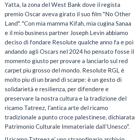
Yatta, la zona del West Bank dove il regista
premio Oscar aveva girato il suo film "No Other
Land". "Con mia mamma Kifah, mia cugina Sanaa
e il mio business partner Joseph Levin abbiamo
deciso di fondare Resolute qualche anno fa e poi
andando agli Oscars nel 2024 ho pensato fosse il
momento giusto per provare a lanciarlo sul red
carpet piu grosso del mondo. Resolute RGL è
molto piu di un brand di scarpe: è un gesto di
solidarietà e resilienza, per difendere e
preservare la nostra cultura e la tradizione del
ricamo Tatreez, l’antica arte del ricamo
tradizionale a punto croce palestinese, dichiarata
Patrimonio Culturale Immateriale dall’Unesco".
Il ricamo Tatreez e’ uno straordinario archivio