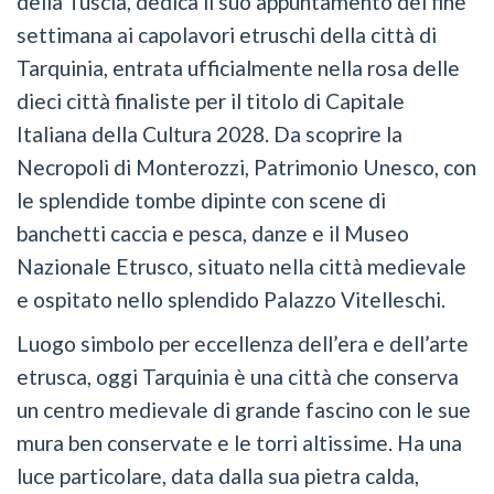
della Tuscia, dedica il suo appuntamento del fine
settimana ai capolavori etruschi della città di
Tarquinia, entrata ufficialmente nella rosa delle
dieci città finaliste per il titolo di Capitale
Italiana della Cultura 2028. Da scoprire la
Necropoli di Monterozzi, Patrimonio Unesco, con
le splendide tombe dipinte con scene di
banchetti caccia e pesca, danze e il Museo
Nazionale Etrusco, situato nella città medievale
e ospitato nello splendido Palazzo Vitelleschi.
Luogo simbolo per eccellenza dell’era e dell’arte
etrusca, oggi Tarquinia è una città che conserva
un centro medievale di grande fascino con le sue
mura ben conservate e le torri altissime. Ha una
luce particolare, data dalla sua pietra calda,