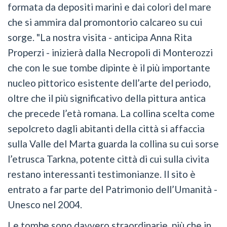
formata da depositi marini e dai colori del mare
che si ammira dal promontorio calcareo su cui
sorge. "La nostra visita - anticipa Anna Rita
Properzi - inizierà dalla Necropoli di Monterozzi
che con le sue tombe dipinte è il più importante
nucleo pittorico esistente dell’arte del periodo,
oltre che il più significativo della pittura antica
che precede l’età romana. La collina scelta come
sepolcreto dagli abitanti della città si affaccia
sulla Valle del Marta guarda la collina su cui sorse
l’etrusca Tarkna, potente città di cui sulla civita
restano interessanti testimonianze. Il sito è
entrato a far parte del Patrimonio dell’Umanità -
Unesco nel 2004.
Le tombe sono davvero straordinarie, più che in