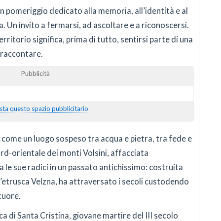
n pomeriggio dedicato alla memoria, all’identità e al
 Un invito a fermarsi, ad ascoltare e a riconoscersi.
rritorio significa, prima di tutto, sentirsi parte di una
 raccontare.
Pubblicità
sta questo spazio pubblicitario
come un luogo sospeso tra acqua e pietra, tra fede e
rd-orientale dei monti Volsini, affacciata
a le sue radici in un passato antichissimo: costruita
’etrusca Velzna, ha attraversato i secoli custodendo
cuore.
a di Santa Cristina, giovane martire del III secolo