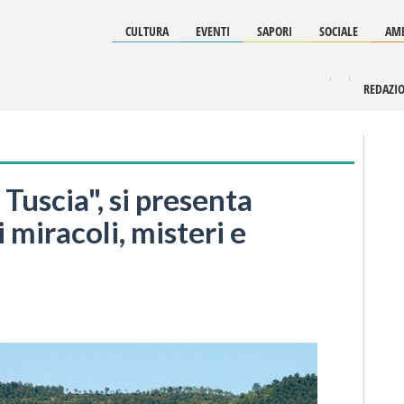
CULTURA
EVENTI
SAPORI
SOCIALE
AMB
REDAZI
 Tuscia", si presenta
 miracoli, misteri e