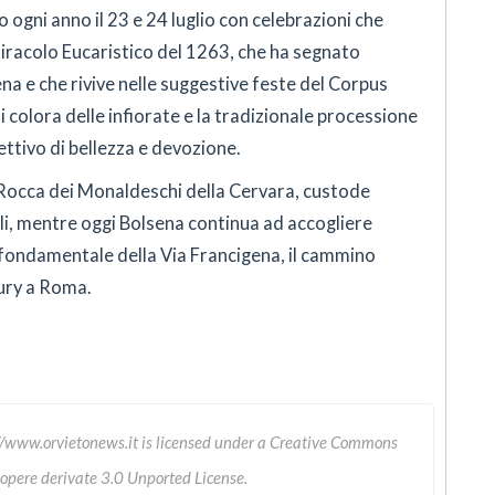
ato ogni anno il 23 e 24 luglio con celebrazioni che
Miracolo Eucaristico del 1263, che ha segnato
a e che rivive nelle suggestive feste del Corpus
i colora delle infiorate e la tradizionale processione
ettivo di bellezza e devozione.
 Rocca dei Monaldeschi della Cervara, custode
i, mentre oggi Bolsena continua ad accogliere
 fondamentale della Via Francigena, il cammino
ury a Roma.
//www.orvietonews.it
is licensed under a
Creative Commons
 opere derivate 3.0 Unported License
.