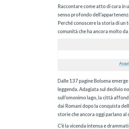
Raccontare come atto di cura in u
senso profondo dell’appartenenza.
Perché conoscere la storia di un te
comunità che ha ancora molto da
Acqui
Dalle 137 pagine Bolsena emerge 
leggenda. Adagiata sul declivio no
sull’omonimo lago, la città affond
dai Romani dopo la conquista dell
storie che ancora oggi parlano al 
C’è la vicenda intensa e drammatic