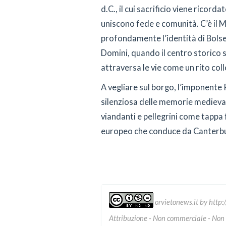
d.C., il cui sacrificio viene ricord
uniscono fede e comunità. C’è il 
profondamente l’identità di Bolsen
Domini, quando il centro storico s
attraversa le vie come un rito coll
A vegliare sul borgo, l’imponente
silenziosa delle memorie medieval
viandanti e pellegrini come tappa
europeo che conduce da Canterb
orvietonews.it
by
http:
Attribuzione - Non commerciale - Non