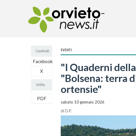
-
EVENTI
Condividi.
Facebook
"I Quaderni della
X
"Bolsena: terra di
Utility
ortensie"
PDF
sabato 10 gennaio 2026
di
D.P.