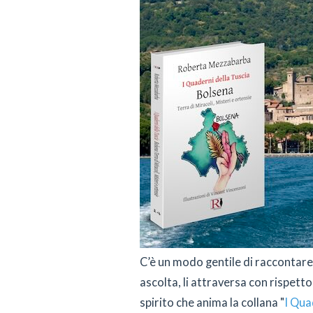
C’è un modo gentile di raccontare i 
ascolta, li attraversa con rispetto 
spirito che anima la collana "
I Qua