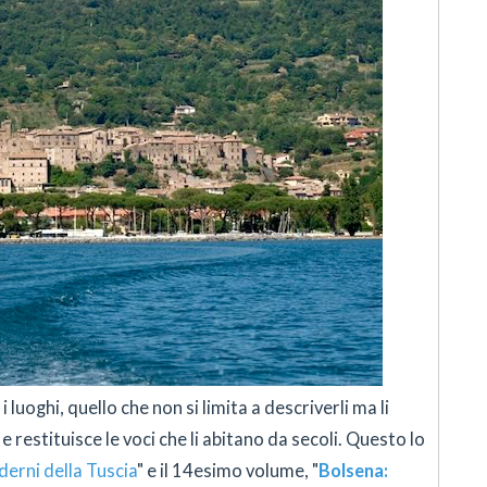
luoghi, quello che non si limita a descriverli ma li
e restituisce le voci che li abitano da secoli. Questo lo
derni della Tuscia
" e il 14esimo volume, "
Bolsena: