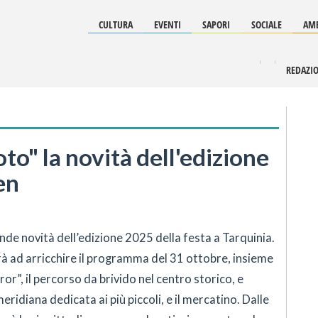
CULTURA
EVENTI
SAPORI
SOCIALE
AMB
REDAZI
oto" la novità dell'edizione
en
ande novità dell’edizione 2025 della festa a Tarquinia.
ad arricchire il programma del 31 ottobre, insieme
ror”, il percorso da brivido nel centro storico, e
ridiana dedicata ai più piccoli, e il mercatino. Dalle