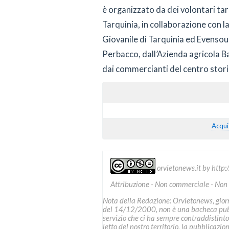
è organizzato da dei volontari tar
Tarquinia, in collaborazione con l
Giovanile di Tarquinia ed Evensoun
Perbacco, dall’Azienda agricola Ba
dai commercianti del centro stori
Acqui
orvietonews.it
by
http:
Attribuzione - Non commerciale - Non
Nota della Redazione: Orvietonews, giorna
del 14/12/2000, non è una bacheca pubbl
servizio che ci ha sempre contraddistinto
letto del nostro territorio, la pubblicazio