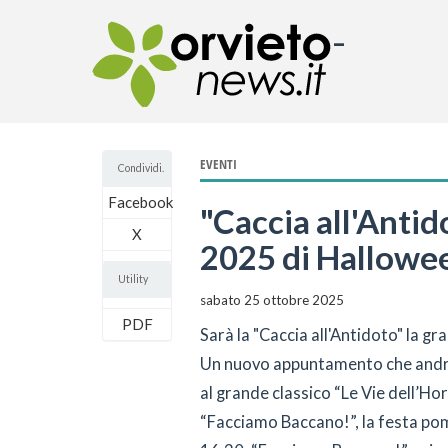
-
EVENTI
Condividi.
Facebook
"Caccia all'Antid
X
2025 di Hallowe
Utility
sabato 25 ottobre 2025
PDF
Sarà la "Caccia all'Antidoto" la gr
Un nuovo appuntamento che andrà 
al grande classico “Le Vie dell’Hor
“Facciamo Baccano!”, la festa pome