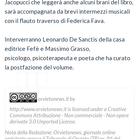
Jacopucci che leggerà anche alcuni brani del libro,
sarà accompagnata da brevi intermezzi musicali
con il flauto traverso di Federica Fava.
Interverranno Leonardo De Sanctis della casa
editrice Fefè e Massimo Grasso,
psicologo, psicoterapeuta e poeta che ha curato
la postfazione del volume.
orvietonews.it
by
http://www.orvietonews.it
is licensed under a
Creative
Commons Attribuzione - Non commerciale - Non opere
derivate 3.0 Unported License
.
Nota della Redazione: Orvietonews, giornale online
registrato presso il Tribunale di Orvieto (TR) nr. 94 del