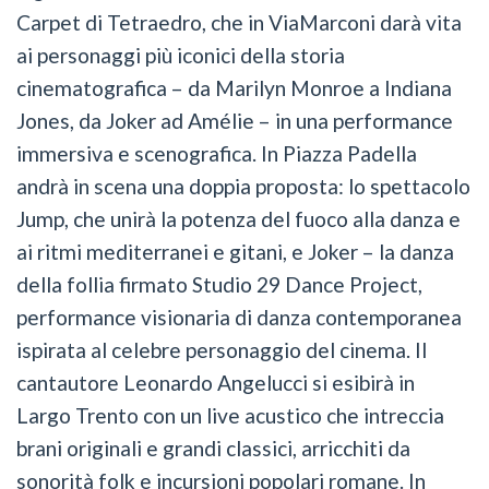
Carpet di Tetraedro, che in ViaMarconi darà vita
ai personaggi più iconici della storia
cinematografica – da Marilyn Monroe a Indiana
Jones, da Joker ad Amélie – in una performance
immersiva e scenografica. In Piazza Padella
andrà in scena una doppia proposta: lo spettacolo
Jump, che unirà la potenza del fuoco alla danza e
ai ritmi mediterranei e gitani, e Joker – la danza
della follia firmato Studio 29 Dance Project,
performance visionaria di danza contemporanea
ispirata al celebre personaggio del cinema. Il
cantautore Leonardo Angelucci si esibirà in
Largo Trento con un live acustico che intreccia
brani originali e grandi classici, arricchiti da
sonorità folk e incursioni popolari romane. In