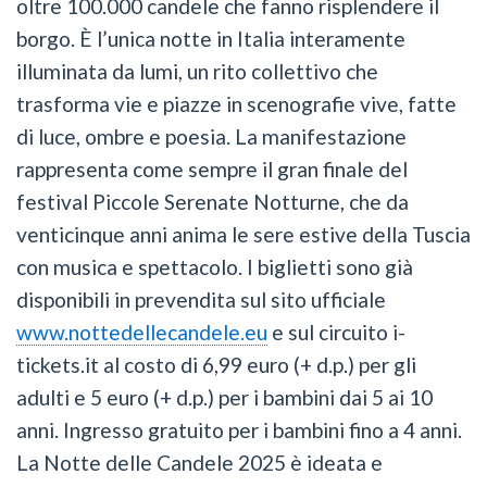
oltre 100.000 candele che fanno risplendere il
borgo. È l’unica notte in Italia interamente
illuminata da lumi, un rito collettivo che
trasforma vie e piazze in scenografie vive, fatte
di luce, ombre e poesia. La manifestazione
rappresenta come sempre il gran finale del
festival Piccole Serenate Notturne, che da
venticinque anni anima le sere estive della Tuscia
con musica e spettacolo. I biglietti sono già
disponibili in prevendita sul sito ufficiale
www.nottedellecandele.eu
e sul circuito i-
tickets.it al costo di 6,99 euro (+ d.p.) per gli
adulti e 5 euro (+ d.p.) per i bambini dai 5 ai 10
anni. Ingresso gratuito per i bambini fino a 4 anni.
La Notte delle Candele 2025 è ideata e