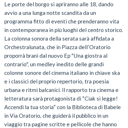
Le porte del borgo si apriranno alle 18, dando
avvio a una lunga notte scandita da un
programma fitto di eventi che prenderanno vita
in contemporanea in più luoghi del centro storico.
La colonna sonora della serata sarà affidata a
Orchestralunata, che in Piazza dell’Oratorio
proporrà brani dal nuovo Ep "Una giostra al
contrario", un medley inedito delle grandi
colonne sonore del cinema italiano in chiave ska
e i classici del proprio repertorio, tra poesia
urbana e ritmi balcanici. Il rapporto tra cinema e
letteratura sarà protagonista di “Ciak si legge!
Accendi la tua storia” con la Biblioteca di Babele
in Via Oratorio, che guiderà il pubblico in un
viaggio tra pagine scritte e pellicole che hanno