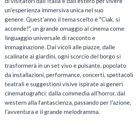
di visitatori dall’Italia e dall’estero per vivere
un’esperienza immersiva unica nel suo
genere. Quest’anno il tema scelto è "Ciak, si
accende!", un grande omaggio al cinema come
linguaggio universale di racconto e
immaginazione. Dai vicoli alle piazze, dalle
scalinate ai giardini, ogni scorcio del borgo si
trasformerà in un set vivo e pulsante, popolato
da installazioni, performance, concerti, spettacoli
teatrali e suggestioni visive ispirate ai generi
cinematografici: dalla commedia all’horror, dal
western alla fantascienza, passando per l’azione,
l’avventura e il grande melodramma.