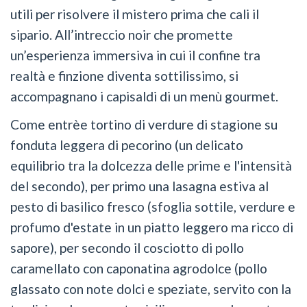
utili per risolvere il mistero prima che cali il
sipario. All’intreccio noir che promette
un’esperienza immersiva in cui il confine tra
realtà e finzione diventa sottilissimo, si
accompagnano i capisaldi di un menù gourmet.
Come entrèe tortino di verdure di stagione su
fonduta leggera di pecorino (un delicato
equilibrio tra la dolcezza delle prime e l'intensità
del secondo), per primo una lasagna estiva al
pesto di basilico fresco (sfoglia sottile, verdure e
profumo d'estate in un piatto leggero ma ricco di
sapore), per secondo il cosciotto di pollo
caramellato con caponatina agrodolce (pollo
glassato con note dolci e speziate, servito con la