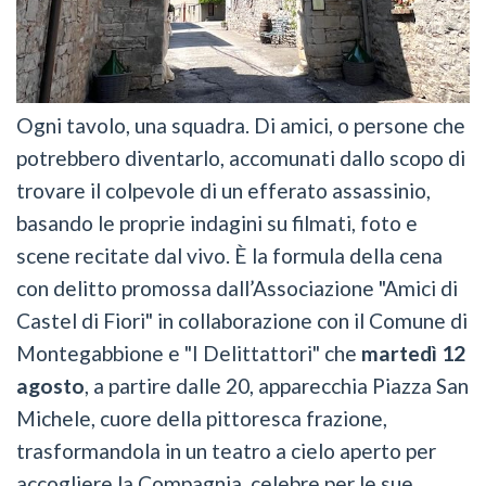
Ogni tavolo, una squadra. Di amici, o persone che
potrebbero diventarlo, accomunati dallo scopo di
trovare il colpevole di un efferato assassinio,
basando le proprie indagini su filmati, foto e
scene recitate dal vivo. È la formula della cena
con delitto promossa dall’Associazione "Amici di
Castel di Fiori" in collaborazione con il Comune di
Montegabbione e "I Delittattori" che
martedì 12
agosto
, a partire dalle 20, apparecchia Piazza San
Michele, cuore della pittoresca frazione,
trasformandola in un teatro a cielo aperto per
accogliere la Compagnia, celebre per le sue