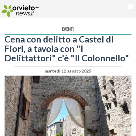
-
Na
EVENTI
Cena con delitto a Castel di
Fiori, a tavola con "I
Delittattori" c'è "Il Colonnello"
martedì 12 agosto 2025