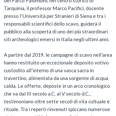
del Parco Palombini, nel centro storico di
Tarquinia, il professor Marco Pacifici, docente
presso l’Università per Stranieri di Siena e tra i
responsabili scientifici dello scavo, guiderà il
pubblico alla scoperta di uno dei più straordinari
siti archeologici emersi in Italia negli ultimi anni.
A partire dal 2019, le campagne di scavo nell’area
hanno restituito un eccezionale deposito votivo
custodito all’interno di una vasca sacra in
travertino, alimentata da una sorgente di acqua
calda. Le offerte, deposte in un arco cronologico
che va dal III secolo a.C. al V secolo d.C.,
testimoniano oltre sette secoli di vita cultuale e
rituale. Tra i reperti rinvenuti spiccano numerose