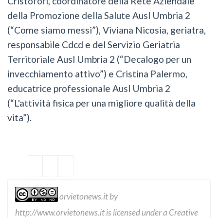
Cristofori, coordinatore della Rete Aziendale
della Promozione della Salute Ausl Umbria 2
(“Come siamo messi”), Viviana Nicosia, geriatra,
responsabile Cdcd e del Servizio Geriatria
Territoriale Ausl Umbria 2 (“Decalogo per un
invecchiamento attivo”) e Cristina Palermo,
educatrice professionale Ausl Umbria 2
(“L'attività fisica per una migliore qualità della
vita”).
orvietonews.it
by
http://www.orvietonews.it
is licensed under a
Creative