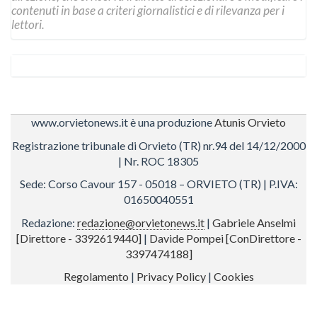
contenuti in base a criteri giornalistici e di rilevanza per i
lettori.
www.orvietonews.it è una produzione
Atunis Orvieto
Registrazione tribunale di Orvieto (TR) nr.94 del 14/12/2000
| Nr. ROC 18305
Sede: Corso Cavour 157 - 05018 – ORVIETO (TR) | P.IVA:
01650040551
Redazione:
redazione@orvietonews.it
|
Gabriele Anselmi
[Direttore - 3392619440]
|
Davide Pompei [ConDirettore -
3397474188]
Regolamento
|
Privacy Policy
|
Cookies