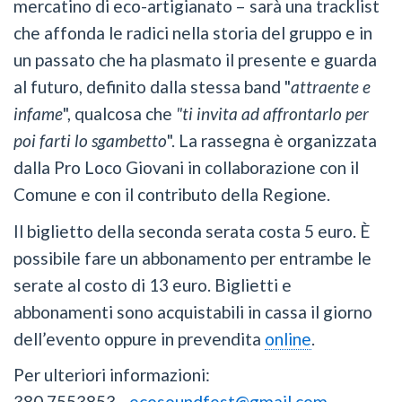
mercatino di eco-artigianato – sarà una tracklist
che affonda le radici nella storia del gruppo e in
un passato che ha plasmato il presente e guarda
al futuro, definito dalla stessa band "
attraente e
infame
", qualcosa che
"ti invita ad affrontarlo per
poi farti lo sgambetto
". La rassegna è organizzata
dalla Pro Loco Giovani in collaborazione con il
Comune e con il contributo della Regione.
Il biglietto della seconda serata costa 5 euro. È
possibile fare un abbonamento per entrambe le
serate al costo di 13 euro. Biglietti e
abbonamenti sono acquistabili in cassa il giorno
dell’evento oppure in prevendita
online
.
Per ulteriori informazioni:
380.7553853 -
ecosoundfest@gmail.com