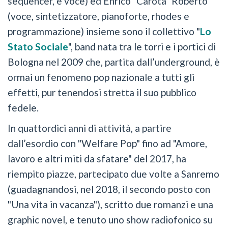
sequencer, e voce) ed Enrico "Carota" Roberto
(voce, sintetizzatore, pianoforte, rhodes e
programmazione) insieme sono il collettivo "
Lo
Stato Sociale
", band nata tra le torri e i portici di
Bologna nel 2009 che, partita dall’underground, è
ormai un fenomeno pop nazionale a tutti gli
effetti, pur tenendosi stretta il suo pubblico
fedele.
In quattordici anni di attività, a partire
dall’esordio con "Welfare Pop" fino ad "Amore,
lavoro e altri miti da sfatare" del 2017, ha
riempito piazze, partecipato due volte a Sanremo
(guadagnandosi, nel 2018, il secondo posto con
"Una vita in vacanza"), scritto due romanzi e una
graphic novel, e tenuto uno show radiofonico su