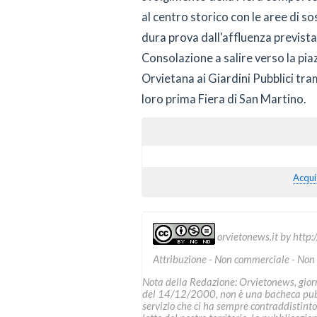
al centro storico con le aree di 
dura prova dall'affluenza prevista. 
Consolazione a salire verso la piaz
Orvietana ai Giardini Pubblici tram
loro prima Fiera di San Martino.
Acqui
orvietonews.it
by
http:
Attribuzione - Non commerciale - Non
Nota della Redazione: Orvietonews, giorna
del 14/12/2000, non è una bacheca pubbl
servizio che ci ha sempre contraddistinto