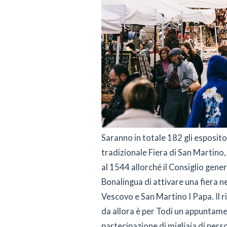
Saranno in totale 182 gli esposit
tradizionale Fiera di San Martino,
al 1544 allorché il Consiglio gen
Bonalingua di attivare una fiera ne
Vescovo e San Martino I Papa. Il r
da allora è per Todi un appuntamen
partecipazione di migliaia di pers