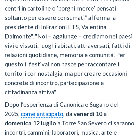
centri in cartoline o ‘borghi-merce’ pensati
soltanto per essere consumati" afferma la
presidente di InFrazioni ETS, Valentina
Dalmonte". "Noi – aggiunge – crediamo nei paesi
vivi e vissuti: luoghi abitati, attraversati, fatti di
relazioni quotidiane, memoria e comunità. Per
questo il festival non nasce per raccontare i
territori con nostalgia, ma per creare occasioni
concrete di incontro, partecipazione e
cittadinanza attiva".
Dopo l’esperienza di Canonica e Sugano del
2025,
come anticipato
, da
venerdì 10
a
domenica 12 luglio
a Torre San Severo ci saranno
incontri, cammini, laboratori, musica, arte e