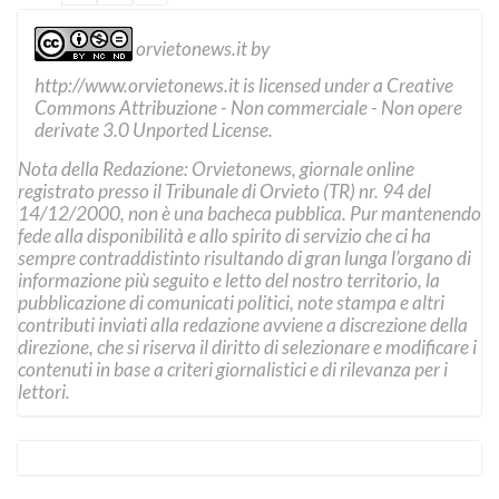
orvietonews.it
by
http://www.orvietonews.it
is licensed under a
Creative
Commons Attribuzione - Non commerciale - Non opere
derivate 3.0 Unported License
.
Nota della Redazione: Orvietonews, giornale online
registrato presso il Tribunale di Orvieto (TR) nr. 94 del
14/12/2000, non è una bacheca pubblica. Pur mantenendo
fede alla disponibilità e allo spirito di servizio che ci ha
sempre contraddistinto risultando di gran lunga l’organo di
informazione più seguito e letto del nostro territorio, la
pubblicazione di comunicati politici, note stampa e altri
contributi inviati alla redazione avviene a discrezione della
direzione, che si riserva il diritto di selezionare e modificare i
contenuti in base a criteri giornalistici e di rilevanza per i
lettori.