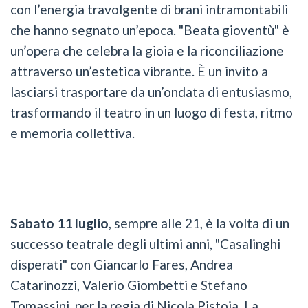
con l’energia travolgente di brani intramontabili
che hanno segnato un’epoca. "Beata gioventù" è
un’opera che celebra la gioia e la riconciliazione
attraverso un’estetica vibrante. È un invito a
lasciarsi trasportare da un’ondata di entusiasmo,
trasformando il teatro in un luogo di festa, ritmo
e memoria collettiva.
Sabato 11 luglio
, sempre alle 21, è la volta di un
successo teatrale degli ultimi anni, "Casalinghi
disperati" con Giancarlo Fares, Andrea
Catarinozzi, Valerio Giombetti e Stefano
Tomassini, per la regia di Nicola Pistoia. La