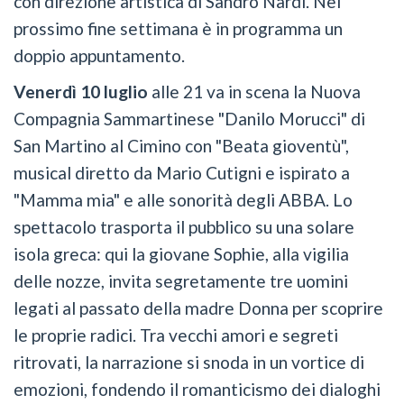
con direzione artistica di Sandro Nardi. Nel
prossimo fine settimana è in programma un
doppio appuntamento.
Venerdì 10 luglio
alle 21 va in scena la Nuova
Compagnia Sammartinese "Danilo Morucci" di
San Martino al Cimino con "Beata gioventù",
musical diretto da Mario Cutigni e ispirato a
"Mamma mia" e alle sonorità degli ABBA. Lo
spettacolo trasporta il pubblico su una solare
isola greca: qui la giovane Sophie, alla vigilia
delle nozze, invita segretamente tre uomini
legati al passato della madre Donna per scoprire
le proprie radici. Tra vecchi amori e segreti
ritrovati, la narrazione si snoda in un vortice di
emozioni, fondendo il romanticismo dei dialoghi