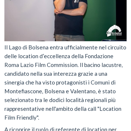
Il Lago di Bolsena entra ufficialmente nel circuito
delle location d’eccellenza della Fondazione
Roma Lazio Film Commission. Il bacino lacustre,
candidato nella sua interezza grazie a una
sinergia che ha visto protagonisti i Comuni di
Montefiascone, Bolsena e Valentano, è stato
selezionato tra le dodici località regionali più
rappresentative nell'ambito della call "Location
Film Friendly".
A ricoprire il ruolo di referente di location per