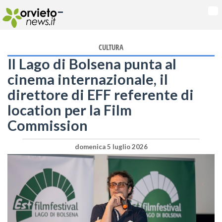
-
Na
CULTURA
Il Lago di Bolsena punta al
cinema internazionale, il
direttore di EFF referente di
location per la Film
Commission
domenica 5 luglio 2026