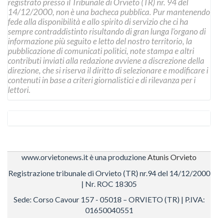
registrato presso il Tribunale di Orvieto (TR) nr. 94 del
14/12/2000, non è una bacheca pubblica. Pur mantenendo
fede alla disponibilità e allo spirito di servizio che ci ha
sempre contraddistinto risultando di gran lunga l’organo di
informazione più seguito e letto del nostro territorio, la
pubblicazione di comunicati politici, note stampa e altri
contributi inviati alla redazione avviene a discrezione della
direzione, che si riserva il diritto di selezionare e modificare i
contenuti in base a criteri giornalistici e di rilevanza per i
lettori.
www.orvietonews.it è una produzione
Atunis Orvieto
Registrazione tribunale di Orvieto (TR) nr.94 del 14/12/2000
| Nr. ROC 18305
Sede: Corso Cavour 157 - 05018 – ORVIETO (TR) | P.IVA:
01650040551