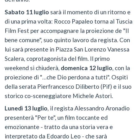
Sabato 11 luglio
sarà il momento di un ritorno e
di una prima volta: Rocco Papaleo torna al Tuscia
Film Fest per accompagnare la proiezione de "Il
bene comune", suo quinto lavoro da regista. Con
lui sarà presente in Piazza San Lorenzo Vanessa
Scalera, coprotagonista del film. Il primo
weekend si chiuderà,
domenica 12 luglio
, con la
proiezione di "…che Dio perdona a tutti". Ospiti
della serata Pierfrancesco Diliberto (Pif) e il suo
storico co-sceneggiatore Michele Astori.
Lunedì 13 luglio
, il regista Alessandro Aronadio
presenterà "Per te", un film toccante ed
emozionante - tratto da una storia vera e
interpretato da Edoardo Leo - che sarà