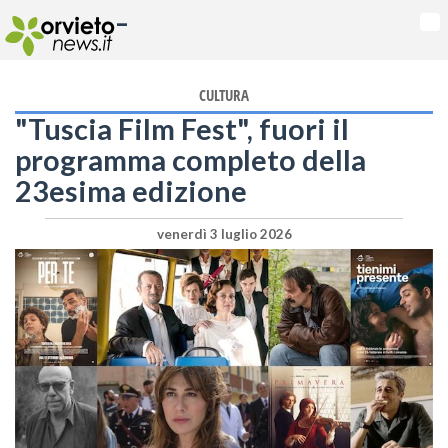
-
Na
CULTURA
"Tuscia Film Fest", fuori il
programma completo della
23esima edizione
venerdì 3 luglio 2026