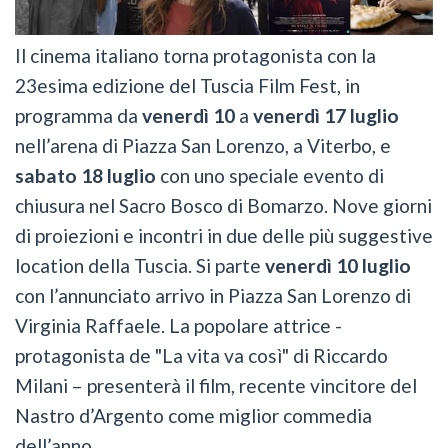
Il cinema italiano torna protagonista con la
23esima edizione del Tuscia Film Fest, in
programma da
venerdì 10
a
venerdì 17 luglio
nell’arena di Piazza San Lorenzo, a Viterbo, e
sabato 18 luglio
con uno speciale evento di
chiusura nel Sacro Bosco di Bomarzo. Nove giorni
di proiezioni e incontri in due delle più suggestive
location della Tuscia. Si parte
venerdì 10 luglio
con l’annunciato arrivo in Piazza San Lorenzo di
Virginia Raffaele. La popolare attrice -
protagonista de "La vita va così" di Riccardo
Milani – presenterà il film, recente vincitore del
Nastro d’Argento come miglior commedia
dell’anno.