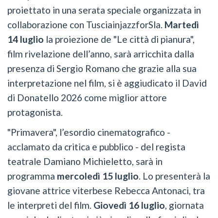
proiettato in una serata speciale organizzata in
collaborazione con TusciainjazzforSla.
Martedì
14 luglio
la proiezione de "Le città di pianura",
film rivelazione dell’anno, sarà arricchita dalla
presenza di Sergio Romano che grazie alla sua
interpretazione nel film, si è aggiudicato il David
di Donatello 2026 come miglior attore
protagonista.
"Primavera", l’esordio cinematografico -
acclamato da critica e pubblico - del regista
teatrale Damiano Michieletto, sarà in
programma
mercoledì 15 luglio
. Lo presenterà la
giovane attrice viterbese Rebecca Antonaci, tra
le interpreti del film.
Giovedì 16 luglio
, giornata