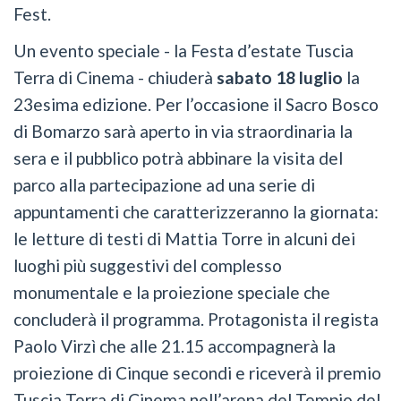
Fest.
Un evento speciale - la Festa d’estate Tuscia
Terra di Cinema - chiuderà
sabato 18 luglio
la
23esima edizione. Per l’occasione il Sacro Bosco
di Bomarzo sarà aperto in via straordinaria la
sera e il pubblico potrà abbinare la visita del
parco alla partecipazione ad una serie di
appuntamenti che caratterizzeranno la giornata:
le letture di testi di Mattia Torre in alcuni dei
luoghi più suggestivi del complesso
monumentale e la proiezione speciale che
concluderà il programma. Protagonista il regista
Paolo Virzì che alle 21.15 accompagnerà la
proiezione di Cinque secondi e riceverà il premio
Tuscia Terra di Cinema nell’arena del Tempio del