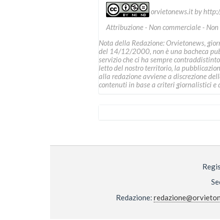
orvietonews.it
by
http:
Attribuzione - Non commerciale - Non
Nota della Redazione: Orvietonews, giorna
del 14/12/2000, non è una bacheca pubbl
servizio che ci ha sempre contraddistinto
letto del nostro territorio, la pubblicazio
alla redazione avviene a discrezione della 
contenuti in base a criteri giornalistici e d
Regis
Se
Redazione:
redazione@orvieton