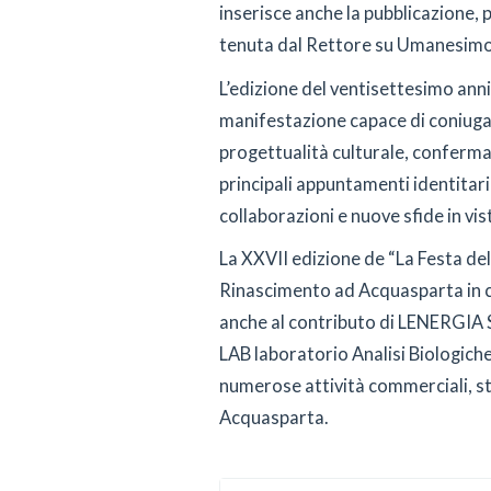
inserisce anche la pubblicazione, p
tenuta dal Rettore su Umanesimo e 
L’edizione del ventisettesimo ann
manifestazione capace di coniuga
progettualità culturale, conferm
principali appuntamenti identitari
collaborazioni e nuove sfide in vis
La XXVII edizione de “La Festa del
Rinascimento ad Acquasparta in c
anche al contributo di LENERGIA S
LAB laboratorio Analisi Biologiche
numerose attività commerciali, stru
Acquasparta.