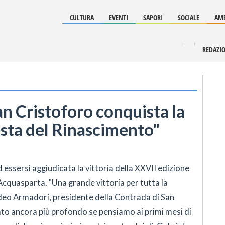
CULTURA
EVENTI
SAPORI
SOCIALE
AMB
REDAZI
an Cristoforo conquista la
esta del Rinascimento"
 essersi aggiudicata la vittoria della XXVII edizione
Acquasparta. "Una grande vittoria per tutta la
o Armadori, presidente della Contrada di San
ato ancora più profondo se pensiamo ai primi mesi di