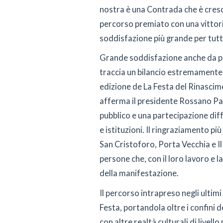
nostra è una Contrada che è cresc
percorso premiato con una vittori
soddisfazione più grande per tutti
Grande soddisfazione anche da pa
traccia un bilancio estremamente 
edizione de La Festa del Rinascime
afferma il presidente Rossano Pa
pubblico e una partecipazione diffu
e istituzioni. Il ringraziamento pi
San Cristoforo, Porta Vecchia e Il 
persone che, con il loro lavoro e l
della manifestazione.
Il percorso intrapreso negli ultimi
Festa, portandola oltre i confini d
con altre realtà culturali di livell