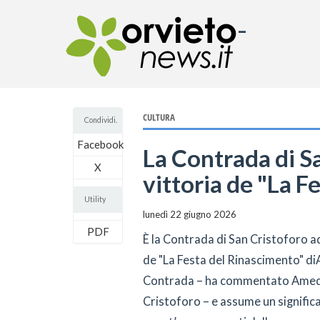
-
CULTURA
Condividi.
Facebook
La Contrada di S
X
vittoria de "La F
Utility
lunedì 22 giugno 2026
PDF
È la Contrada di San Cristoforo ad
de "La Festa del Rinascimento" di
Contrada – ha commentato Amede
Cristoforo – e assume un signific