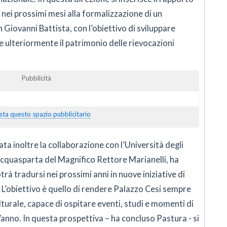
nei prossimi mesi alla formalizzazione di un
 Giovanni Battista, con l’obiettivo di sviluppare
 ulteriormente il patrimonio delle rievocazioni
Pubblicità
sta questo spazio pubblicitario
ta inoltre la collaborazione con l’Università degli
Acquasparta del Magnifico Rettore Marianelli, ha
rà tradursi nei prossimi anni in nuove iniziative di
o. L’obiettivo è quello di rendere Palazzo Cesi sempre
lturale, capace di ospitare eventi, studi e momenti di
nno. In questa prospettiva – ha concluso Pastura - si