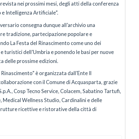
revista nei prossimi mesi, degli atti della conferenza
Intelligenza Artificiale”.
iversario consegna dunque all’archivio una
re tradizione, partecipazione popolare e
ando La Festa del Rinascimento come uno dei
 e turistici dell’Umbria e ponendo le basi per nuove
ta delle prossime edizioni.
 Rinascimento” è organizzata dall’Ente Il
ollaborazione con il Comune di Acquasparta, grazie
.p.A., Cosp Tecno Service, Colacem, Sabatino Tartufi,
, Medical Wellness Studio, Cardinalini e delle
tture ricettive e ristorative della città di