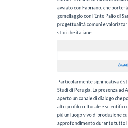
avviato con Fabriano, che porterà 
gemellaggio con l’Ente Palio di San
progettualità comuni e valorizzare
storiche italiane.
Acqui
Particolarmente significativa è sta
Studi di Perugia. La presenza ad 
aperto un canale di dialogo che pot
alto profilo culturale e scientific
più un luogo vivo di produzione cu
approfondimento durante tutto l’a