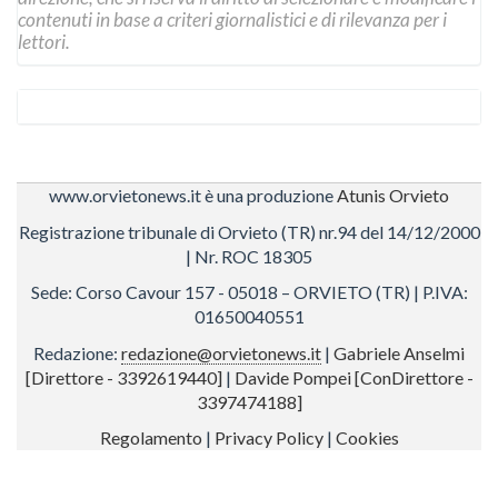
contenuti in base a criteri giornalistici e di rilevanza per i
lettori.
www.orvietonews.it è una produzione
Atunis Orvieto
Registrazione tribunale di Orvieto (TR) nr.94 del 14/12/2000
| Nr. ROC 18305
Sede: Corso Cavour 157 - 05018 – ORVIETO (TR) | P.IVA:
01650040551
Redazione:
redazione@orvietonews.it
|
Gabriele Anselmi
[Direttore - 3392619440]
|
Davide Pompei [ConDirettore -
3397474188]
Regolamento
|
Privacy Policy
|
Cookies