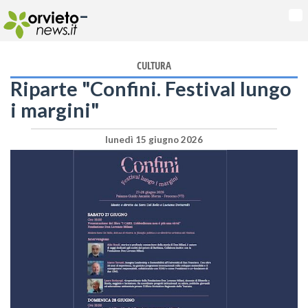
-
Na
CULTURA
Riparte "Confini. Festival lungo
i margini"
lunedì 15 giugno 2026