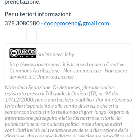
prenotazione.
Per ulteriori informazioni:
378.3080580 -
coopproceno@gmail.com
orvietonews.it
by
http://www.orvietonews.it
is licensed under a
Creative
Commons Attribuzione - Non commerciale - Non opere
derivate 3.0 Unported License
.
Nota della Redazione: Orvietonews, giornale online
registrato presso il Tribunale di Orvieto (TR) nr. 94 del
14/12/2000, non è una bacheca pubblica. Pur mantenendo
fede alla disponibilità e allo spirito di servizio che ci ha
sempre contraddistinto risultando di gran lunga l’organo di
informazione più seguito e letto del nostro territorio, la
pubblicazione di comunicati politici, note stampa e altri
contributi inviati alla redazione avviene a discrezione della
direzione, che si riserva il diritto di selezionare e modificare i