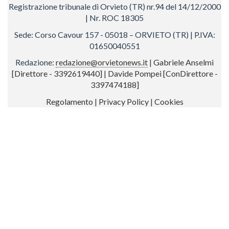
Registrazione tribunale di Orvieto (TR) nr.94 del 14/12/2000
| Nr. ROC 18305
Sede: Corso Cavour 157 - 05018 – ORVIETO (TR) | P.IVA:
01650040551
Redazione:
redazione@orvietonews.it
|
Gabriele Anselmi
[Direttore - 3392619440]
|
Davide Pompei [ConDirettore -
3397474188]
Regolamento
|
Privacy Policy
|
Cookies