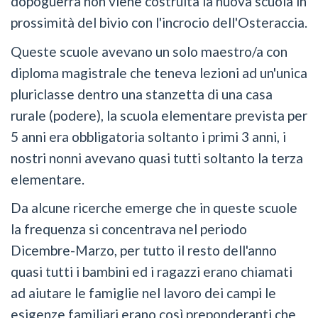
dopoguerra non viene costruita la nuova scuola in
prossimità del bivio con l'incrocio dell'Osteraccia.
Queste scuole avevano un solo maestro/a con
diploma magistrale che teneva lezioni ad un'unica
pluriclasse dentro una stanzetta di una casa
rurale (podere), la scuola elementare prevista per
5 anni era obbligatoria soltanto i primi 3 anni, i
nostri nonni avevano quasi tutti soltanto la terza
elementare.
Da alcune ricerche emerge che in queste scuole
la frequenza si concentrava nel periodo
Dicembre-Marzo, per tutto il resto dell'anno
quasi tutti i bambini ed i ragazzi erano chiamati
ad aiutare le famiglie nel lavoro dei campi le
esigenze familiari erano così preponderanti che