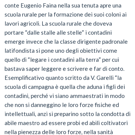
conte Eugenio Faina nella sua tenuta apre una
scuola rurale per la formazione dei suoi coloni ai
lavori agricoli. La scuola rurale che doveva
portare “dalle stalle alle stelle” i contadini
emerge invece che la classe dirigente padronale
latifondista si pone uno degli obiettivi come
quello di “legare i contadini alla terra” per cui
bastava saper leggere e scrivere e far di conto.
Esemplificativo quanto scritto da V. Garelli “la
scuola di campagna è quella che aduna i figli dei
contadini, perché vi siano ammaestrati in modo
che non si danneggino le loro forze fisiche ed
intellettuali, anzi si preparino sotto la condotta di
abile maestro ad essere probi ed abili coltivatori
nella pienezza delle loro forze, nella sanità