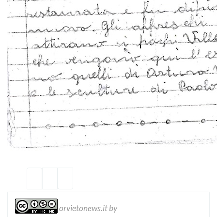
orvietonews.it
by