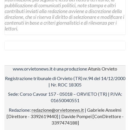
pubblicazione di comunicati politici, note stampa e altri
contributi inviati alla redazione avviene a discrezione della
direzione, che si riserva il diritto di selezionare e modificare i
contenuti in base a criteri giornalistici e di rilevanza per i
lettori.
www.orvietonews.it è una produzione
Atunis Orvieto
Registrazione tribunale di Orvieto (TR) nr.94 del 14/12/2000
| Nr. ROC 18305
Sede: Corso Cavour 157 - 05018 – ORVIETO (TR) | P.IVA:
01650040551
Redazione:
redazione@orvietonews.it
|
Gabriele Anselmi
[Direttore - 3392619440]
|
Davide Pompei [ConDirettore -
3397474188]