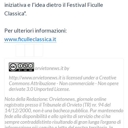
iniziativa e l’idea dietro il Festival Ficulle
Classica".
Per ulteriori informazioni:
www.ficulleclassica.it
orvietonews.it
by
http://www.orvietonews.it
is licensed under a
Creative
Commons Attribuzione - Non commerciale - Non opere
derivate 3.0 Unported License
.
Nota della Redazione: Orvietonews, giornale online
registrato presso il Tribunale di Orvieto (TR) nr. 94 del
14/12/2000, non è una bacheca pubblica. Pur mantenendo
fede alla disponibilità e allo spirito di servizio che ci ha
sempre contraddistinto risultando di gran lunga l’organo di
informazione più seguito e letto del nostro territorio, la