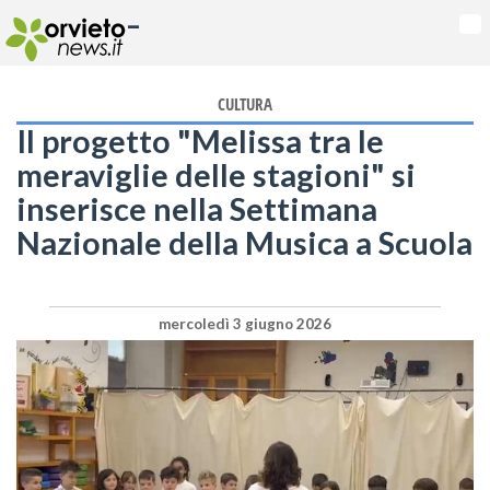
-
Na
CULTURA
Il progetto "Melissa tra le
meraviglie delle stagioni" si
inserisce nella Settimana
Nazionale della Musica a Scuola
mercoledì 3 giugno 2026