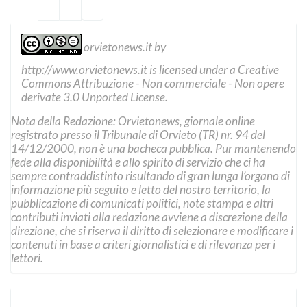
orvietonews.it
by
http://www.orvietonews.it
is licensed under a
Creative
Commons Attribuzione - Non commerciale - Non opere
derivate 3.0 Unported License
.
Nota della Redazione: Orvietonews, giornale online
registrato presso il Tribunale di Orvieto (TR) nr. 94 del
14/12/2000, non è una bacheca pubblica. Pur mantenendo
fede alla disponibilità e allo spirito di servizio che ci ha
sempre contraddistinto risultando di gran lunga l’organo di
informazione più seguito e letto del nostro territorio, la
pubblicazione di comunicati politici, note stampa e altri
contributi inviati alla redazione avviene a discrezione della
direzione, che si riserva il diritto di selezionare e modificare i
contenuti in base a criteri giornalistici e di rilevanza per i
lettori.