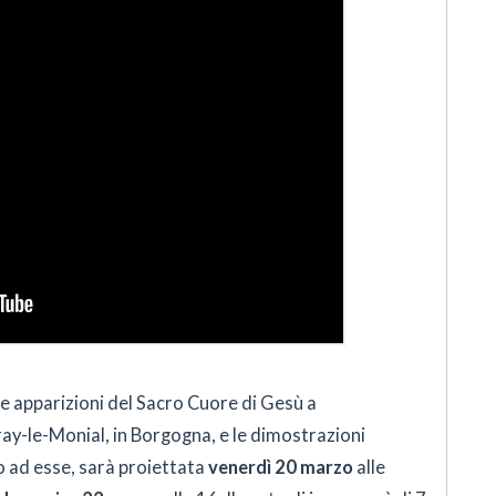
lle apparizioni del Sacro Cuore di Gesù a
y-le-Monial, in Borgogna, e le dimostrazioni
no ad esse, sarà proiettata
venerdì 20 marzo
alle