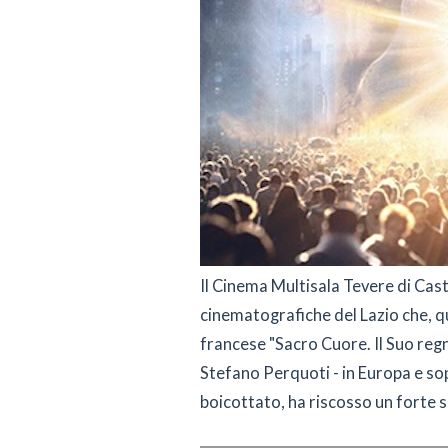
Il Cinema Multisala Tevere di Casti
cinematografiche del Lazio che, 
francese "Sacro Cuore. Il Suo regno
Stefano Perquoti - in Europa e so
boicottato, ha riscosso un forte s