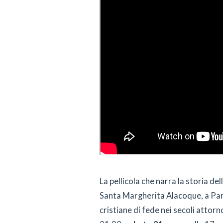
La pellicola che narra la storia de
Santa Margherita Alacoque, a Para
cristiane di fede nei secoli attor