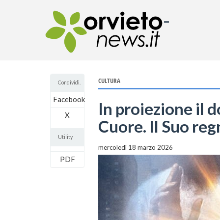
-
CULTURA
Condividi.
Facebook
In proiezione il 
X
Cuore. Il Suo reg
Utility
mercoledì 18 marzo 2026
PDF