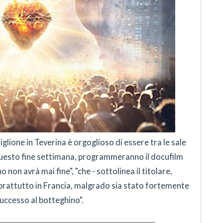
glione in Teverina è orgoglioso di essere tra le sale
questo fine settimana, programmeranno il docufilm
 non avrà mai fine", "che - sottolinea il titolare,
prattutto in Francia, malgrado sia stato fortemente
uccesso al botteghino".