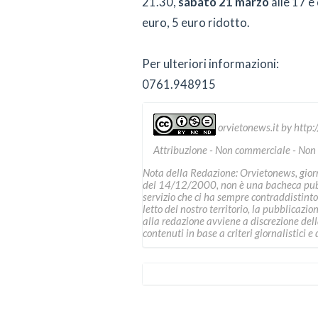
21.30,
sabato 21 marzo
alle 17 e
euro, 5 euro ridotto.
Per ulteriori informazioni:
0761.948915
orvietonews.it
by
http:
Attribuzione - Non commerciale - Non
Nota della Redazione: Orvietonews, giorna
del 14/12/2000, non è una bacheca pubbl
servizio che ci ha sempre contraddistinto
letto del nostro territorio, la pubblicazio
alla redazione avviene a discrezione della 
contenuti in base a criteri giornalistici e d