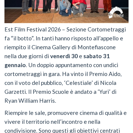
Est Film Festival 2026 – Sezione Cortometraggi
fa “il botto”. In tanti hanno risposto all’appello e
riempito il Cinema Gallery di Montefiascone
nella due giorni di
venerdì 30
e
sabato 31
gennaio
. Un doppio appuntamento con undici
cortometraggi in gara. Ha vinto il Premio Aido,
con il voto del pubblico, ‘Celestiale’ di Nicola
Garzetti. Il Premio Scuole è andato a ‘Yuri’ di
Ryan William Harris.
Riempire le sale, promuovere cinema di qualità e
vivere il territorio nell’incontro e nella
condivisione. Sono questi gli obiettivi centrati