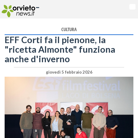
-
Na
CULTURA
EFF Corti fa il pienone, la
"ricetta Almonte" funziona
anche d'inverno
giovedì 5 febbraio 2026