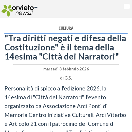
-
Na
CULTURA
"Tra diritti negati e difesa della
Costituzione" è il tema della
14esima "Città dei Narratori"
martedì 3 febbraio 2026
di
G.S.
Personalità di spicco all'edizione 2026, la
14esima di "Città dei Narratori", l'evento
organizzato da Associazione Arci Ponti di
Memoria Centro Iniziative Culturali, Arci Viterbo
e Articolo 21 con il patrocinio del Comune di