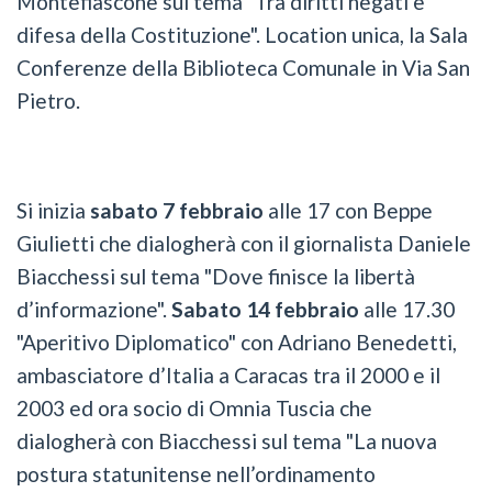
Montefiascone sul tema "Tra diritti negati e
difesa della Costituzione". Location unica, la Sala
Conferenze della Biblioteca Comunale in Via San
Pietro.
Si inizia
sabato 7 febbraio
alle 17 con Beppe
Giulietti che dialogherà con il giornalista Daniele
Biacchessi sul tema "Dove finisce la libertà
d’informazione".
Sabato 14 febbraio
alle 17.30
"Aperitivo Diplomatico" con Adriano Benedetti,
ambasciatore d’Italia a Caracas tra il 2000 e il
2003 ed ora socio di Omnia Tuscia che
dialogherà con Biacchessi sul tema "La nuova
postura statunitense nell’ordinamento