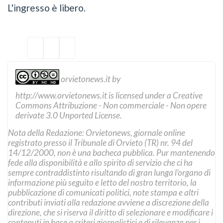
L'ingresso è libero.
orvietonews.it
by
http://www.orvietonews.it
is licensed under a
Creative
Commons Attribuzione - Non commerciale - Non opere
derivate 3.0 Unported License
.
Nota della Redazione: Orvietonews, giornale online
registrato presso il Tribunale di Orvieto (TR) nr. 94 del
14/12/2000, non è una bacheca pubblica. Pur mantenendo
fede alla disponibilità e allo spirito di servizio che ci ha
sempre contraddistinto risultando di gran lunga l’organo di
informazione più seguito e letto del nostro territorio, la
pubblicazione di comunicati politici, note stampa e altri
contributi inviati alla redazione avviene a discrezione della
direzione, che si riserva il diritto di selezionare e modificare i
contenuti in base a criteri giornalistici e di rilevanza per i